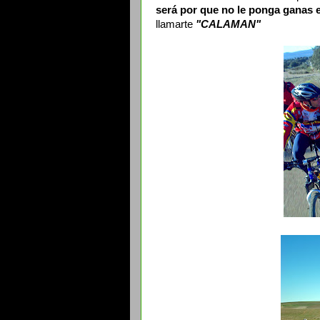
será por que no le ponga ganas e
llamarte
"CALAMAN"