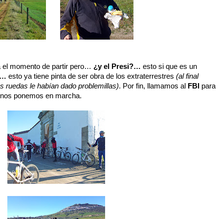
ga el momento de partir pero…
¿y el Presi?…
esto si que es un
?…
esto ya tiene pinta de ser obra de los extraterrestres
(al final
s ruedas le habían dado problemillas)
. Por fin, llamamos al
FBI
para
y nos ponemos en marcha.