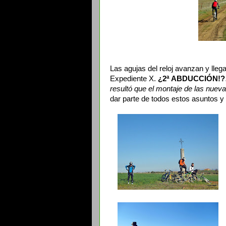
Las agujas del reloj avanzan y lle
Expediente X.
¿2ª ABDUCCIÓN!
resultó que el montaje de las nueva
dar parte de todos estos asuntos 