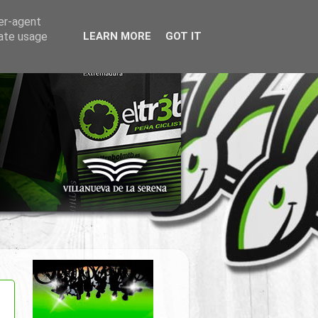
ser-agent
rate usage
LEARN MORE
GOT IT