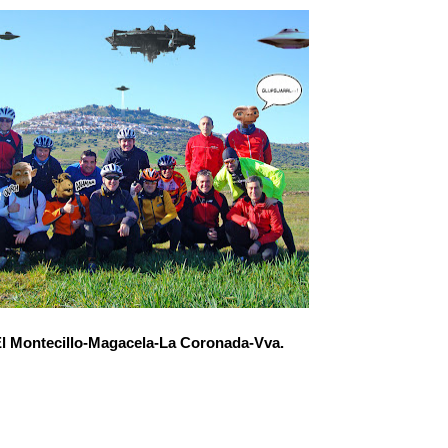
El Montecillo-Magacela-La Coronada-Vva.