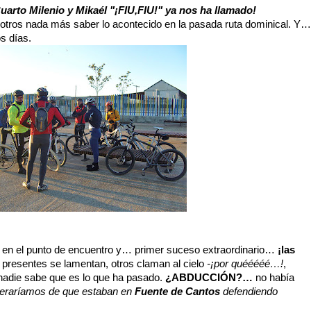
uarto Milenio y Mikaél "¡FIU,FIU!" ya nos ha llamado!
otros nada más saber lo acontecido en la pasada ruta dominical. Y…
s días.
n el punto de encuentro y… primer suceso extraordinario…
¡las
 presentes se lamentan, otros claman al cielo
-¡por quééééé…!
,
 nadie sabe que es lo que ha pasado.
¿ABDUCCIÓN?…
no había
teraríamos de que estaban en
Fuente de Cantos
defendiendo