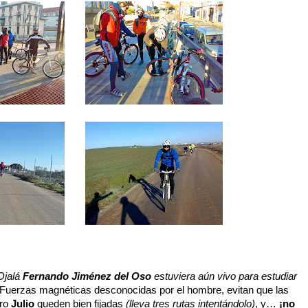
Ojalá
Fernando Jiménez del Oso
estuviera aún vivo para estudiar
Fuerzas magnéticas desconocidas por el hombre, evitan que las
ero
Julio
queden bien fijadas
(lleva tres rutas intentándolo)
, y…
¡no