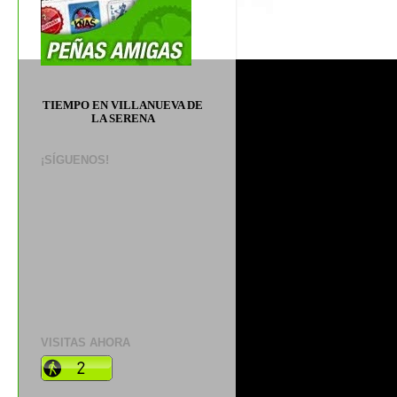
TIEMPO EN VILLANUEVA DE
LA SERENA
¡SÍGUENOS!
VISITAS AHORA