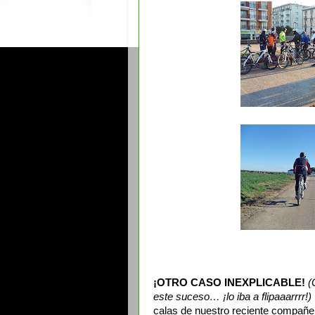
¡OTRO CASO INEXPLICABLE!
(
este suceso… ¡lo iba a flipaaarrrr!)
calas de nuestro reciente compañ