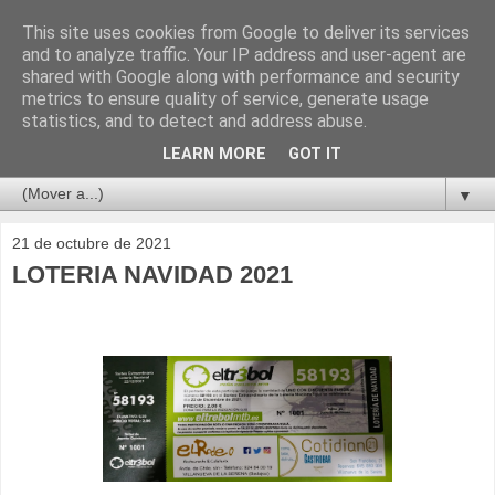
This site uses cookies from Google to deliver its services
and to analyze traffic. Your IP address and user-agent are
shared with Google along with performance and security
metrics to ensure quality of service, generate usage
statistics, and to detect and address abuse.
LEARN MORE
GOT IT
▼
21 de octubre de 2021
LOTERIA NAVIDAD 2021