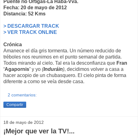
Puente río Ortigas-La Haba-Vva.
Fecha: 20 de mayo de 2012
Distancia: 52 Kms
> DESCARGAR TRACK
> VER TRACK ONLINE
Crónica
Amanece el día gris tormenta. Un número reducido de
tréboles nos reunimos en el punto semanal de partida.
Todos mirando al cielo. Tal era la desconfianza que
Fran
‘Agapornis’
y yo
(
Induráin
)
, decidimos volver a casa a
hacer acopio de un chubasquero. El cielo pinta de forma
diferente a como se veía desde casa.
2 comentarios:
Compartir
18 de mayo de 2012
¡Mejor que ver la TV!...