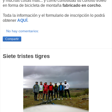
y muchas cosas más... y como curiosidad su curioso trofeo
en forma de bicicleta de montaña
fabricado en corcho
.
Toda la información y el formulario de inscripción lo podrá
obtener
AQUÍ
.
No hay comentarios:
Compartir
Siete tristes tigres