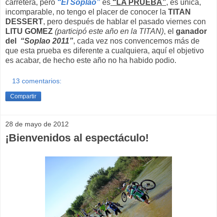
carretera, pero
“El Soplao”
es
“LA PRUEBA”
, es única,
incomparable, no tengo el placer de conocer la
TITAN
DESSERT
, pero después de hablar el pasado viernes con
LITU GOMEZ
(participó este año en la TITAN)
, el
ganador
del
“Soplao 2011”
, cada vez nos convencemos más de
que esta prueba es diferente a cualquiera, aquí el objetivo
es acabar, de hecho este año no ha habido podio.
13 comentarios:
Compartir
28 de mayo de 2012
¡Bienvenidos al espectáculo!