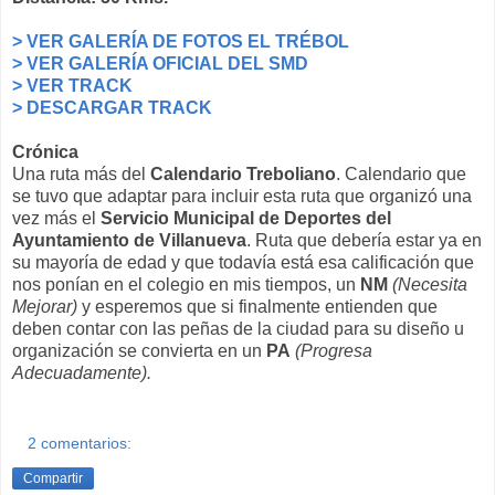
> VER GALERÍA DE FOTOS EL TRÉBOL
> VER GALERÍA OFICIAL DEL SMD
> VER TRACK
> DESCARGAR TRACK
Crónica
Una ruta más del
Calendario Treboliano
. Calendario que
se tuvo que adaptar para incluir esta ruta que organizó una
vez más el
Servicio Municipal de Deportes del
Ayuntamiento de Villanueva
. Ruta que debería estar ya en
su mayoría de edad y que todavía está esa calificación que
nos ponían en el colegio en mis tiempos, un
NM
(Necesita
Mejorar)
y esperemos que si finalmente entienden que
deben contar con las peñas de la ciudad para su diseño u
organización se convierta en un
PA
(Progresa
Adecuadamente).
2 comentarios:
Compartir