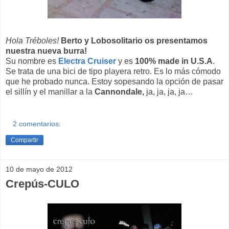
Hola Tréboles!
Berto y Lobosolitario os presentamos
nuestra nueva burra!
Su nombre es
Electra Cruiser
y es
100% made in U.S.A
.
Se trata de una bici de tipo playera retro. Es lo más cómodo
que he probado nunca. Estoy sopesando la opción de pasar
el sillín y el manillar a la
Cannondale,
ja, ja, ja, ja…
2 comentarios:
Compartir
10 de mayo de 2012
Crepús-CULO