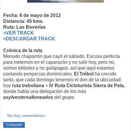
Fecha: 6 de mayo de 2012
Distancia: 45 kms.
Ruta: Las Boverías
>VER TRACK
>DESCARGAR TRACK
Crónica de la ruta
Menudo chaparrón que cayó el sábado. Excusa perfecta
para meternos en el caparazón y no salir hoy, pero no,
somos tréboles y no galápagos, así que aquí estamos
contando peripecias dominicales.
El Trébol
ha crecido
tanto, que cada domingo tenemos el don de la ubicuidad:
hoy
ruta treboliana
+
IV Ruta Cicloturista Sierra de Pela
,
donde había una delegación de los más
asylvestersalloneados
del grupo.
No hay comentarios:
Compartir