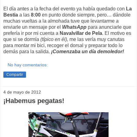
El día antes a la fecha del evento ya había quedado con
La
Bestia
a las
8:00
en punto donde siempre, pero… dándole
muchas vueltas a la almohada tuve que levantarme a
enviarle un mensaje por el
WhatsApp
para anunciarle que
prefería ir por mi cuenta a
Navalvillar de Pela
. El motivo es
que si se dormía
(típico en él),
me las vería muy canutas
para montar mi bici, recoger el dorsal y preparar todo lo
demás para la salida.
¡Comenzaba un día demoledor!
No hay comentarios:
Compartir
4 de mayo de 2012
¡Habemus pegatas!