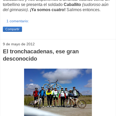
torbellino se presenta el soldado
Caballito
(sudoroso aún
del gimnasio)
.
¡Ya somos cuatro!
Salimos entonces.
1 comentario:
Compartir
9 de mayo de 2012
El tronchacadenas, ese gran
desconocido