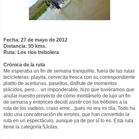
Fecha: 27 de mayo de 2012
Distancia: 55 kms.
Ruta: Los ríos trebolera
Crónica de la ruta
Me esperaba un fin de semana tranquilito, fuera de las rutas
bicicleteras: playita, cervecita fresca con su correspondiente
platito de aceitunas, paseítos, disfrute de momentos
plácidos, pero… un imponderable, hizo que tuviéramos que
anular nuestro proyecto de cómo montárselo de lujo un fin
de semana y entonces decidí asistir con los tréboles a la
ruta de los vadeos, craso error... pues no era mi día. Todo ha
sido una concatenación de errores, que han convertido la
ruta en un espectáculo, aunque ya de por sí lo es. Esta ruta
tiene la categoría 5Jotas.