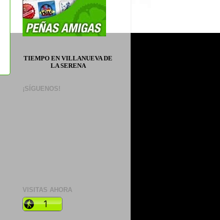
TIEMPO EN VILLANUEVA DE
LA SERENA
¡SÍGUENOS!
s
VISITAS AHORA