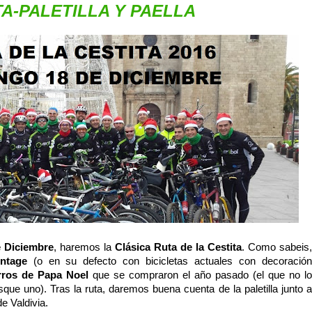
TA-PALETILLA Y PAELLA
e Diciembre
, haremos la
Clásica Ruta de la Cestita
. Como sabeis,
intage
(o en su defecto con bicicletas actuales con decoració
rros de Papa Noel
que se compraron el año pasado (el que no lo
que uno). Tras la ruta, daremos buena cuenta de la paletilla junto a
e Valdivia.