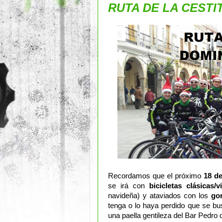
RUTA DE LA CESTI
Recordamos que el próximo
18 d
se irá con
bicicletas clásicas/v
navideña) y ataviados con los
go
tenga o lo haya perdido que se bus
una paella gentileza del Bar Pedro d