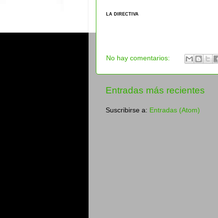
LA DIRECTIVA
No hay comentarios:
Entradas más recientes
Suscribirse a:
Entradas (Atom)