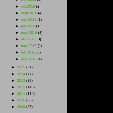
►
oct 2016
(2)
►
sept 2016
(4)
►
ago 2016
(1)
►
jun 2016
(1)
►
may 2016
(3)
►
abr 2016
(3)
►
mar 2016
(1)
►
feb 2016
(6)
►
ene 2016
(4)
►
2015
(51)
►
2014
(77)
►
2013
(96)
►
2012
(140)
►
2011
(114)
►
2010
(88)
►
2009
(25)