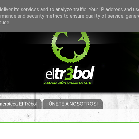
liver its services and to analyze traffic. Your IP address and u
rmance and security metrics to ensure quality of service, gene
buse.
eroteca El Trébol
¡ÚNETE A NOSOTROS!