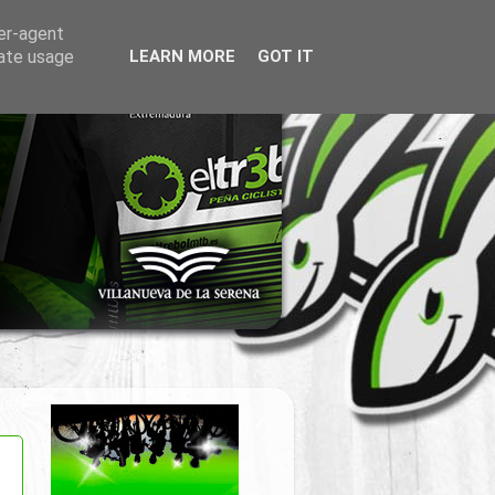
ser-agent
rate usage
LEARN MORE
GOT IT