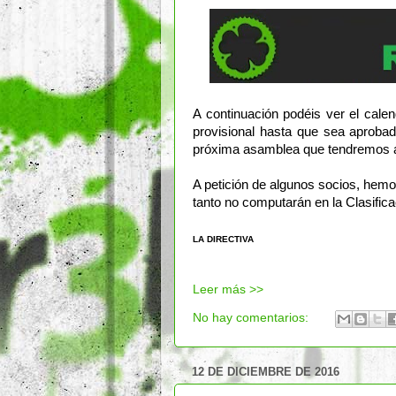
A continuación podéis ver el cale
provisional hasta que sea aprobad
próxima asamblea que tendremos a
A petición de algunos socios, hemos
tanto no computarán en la Clasifica
LA DIRECTIVA
Leer más >>
No hay comentarios:
12 DE DICIEMBRE DE 2016