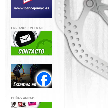
ENVÍANOS UN EMAIL
n
PEÑAS AMIGAS