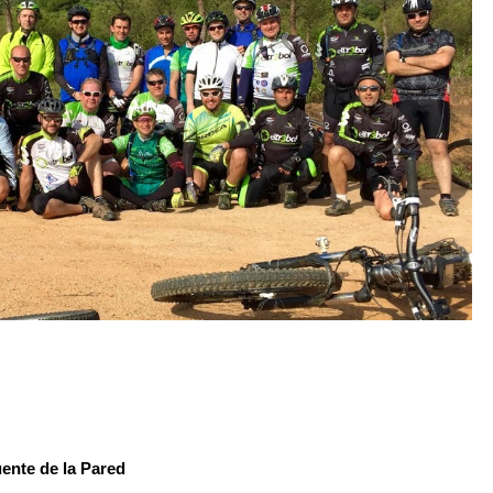
uente de
la Pared