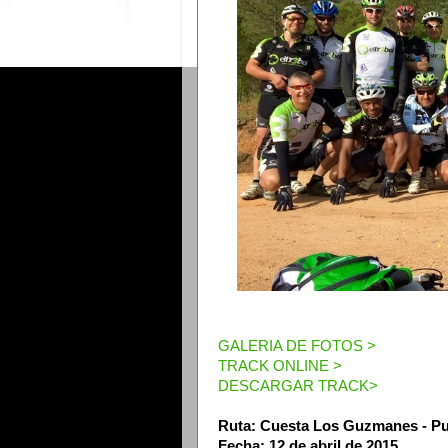
GALERIA DE FOTOS >
TRACK ONLINE >
DESCARGAR TRACK>
Ruta: Cuesta Los Guzmanes - P
Fecha: 12 de abril de 2015