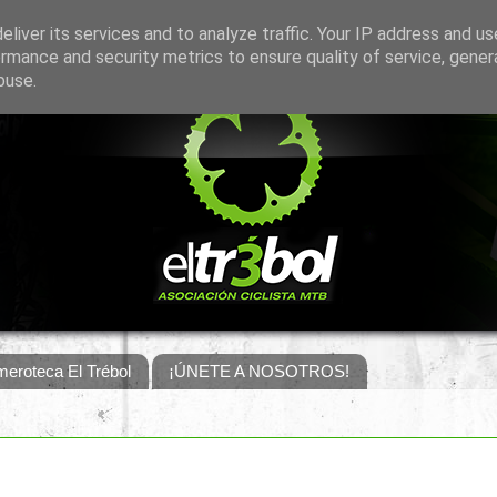
liver its services and to analyze traffic. Your IP address and u
rmance and security metrics to ensure quality of service, gene
buse.
eroteca El Trébol
¡ÚNETE A NOSOTROS!