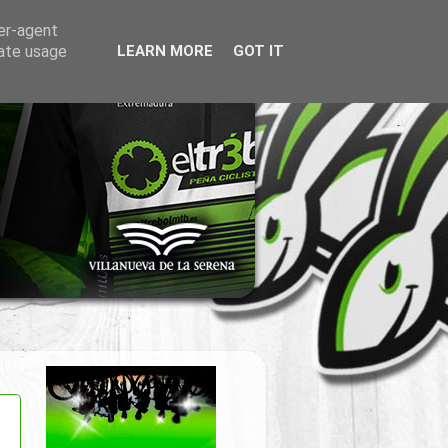
ser-agent
rate usage
LEARN MORE
GOT IT