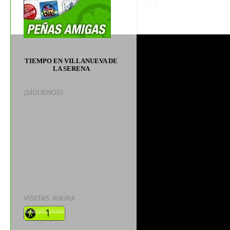
TIEMPO EN VILLANUEVA DE
LA SERENA
¡SÍGUENOS!
VISITAS AHORA