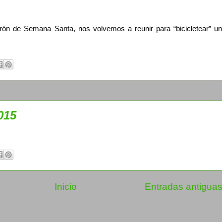
ón de Semana Santa, nos volvemos a reunir para “bicicletear” un
2015
Inicio
Entradas antigua