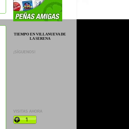
TIEMPO EN VILLANUEVA DE
LA SERENA
¡SÍGUENOS!
VISITAS AHORA