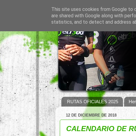
This site uses cookies from Google to de
are shared with Google along with perfo
statistics, and to detect and address a
RUTAS OFICIALES 2025
Hem
12 DE DICIEMBRE DE 2018
CALENDARIO DE R