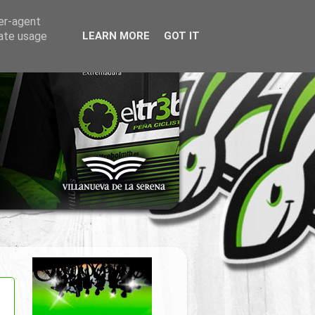
ser-agent
rate usage
LEARN MORE
GOT IT