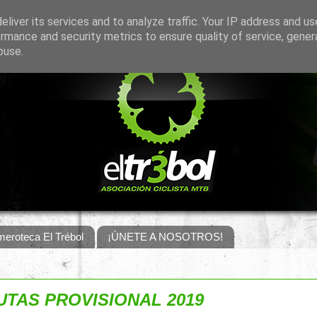
liver its services and to analyze traffic. Your IP address and u
rmance and security metrics to ensure quality of service, gene
buse.
eroteca El Trébol
¡ÚNETE A NOSOTROS!
UTAS PROVISIONAL 2019