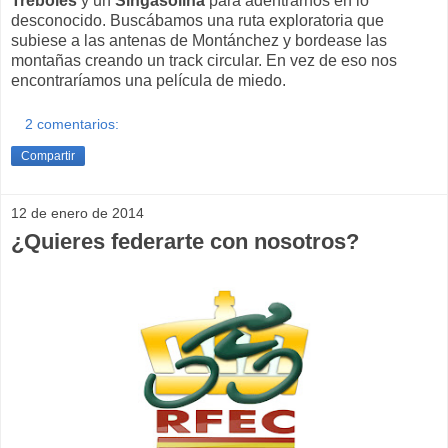
Tréboles
y un
Singasolina
para adentrarnos en lo
desconocido. Buscábamos una ruta exploratoria que
subiese a las antenas de Montánchez y bordease las
montañas creando un track circular. En vez de eso nos
encontraríamos una película de miedo.
2 comentarios:
Compartir
12 de enero de 2014
¿Quieres federarte con nosotros?