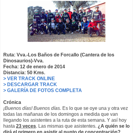
Ruta: Vva.-Los Baños de Forcallo (Cantera de los
Dinosaurios)-Vva.
Fecha: 12 de enero de 2014
Distancia: 50 Kms.
> VER TRACK ONLINE
> DESCARGAR TRACK
> GALERÍA DE FOTOS COMPLETA
Crónica
¡Buenos días! Buenos días.
Es lo que se oye una y otra vez
todas las mañanas de los domingos a medida que van
llegando los asistentes a la ruta de esta semana. Y así hoy
hasta
23 veces
. Las mismas que asistentes.
¿A quién se lo
dirá el primero en asistir al punto de concentración?