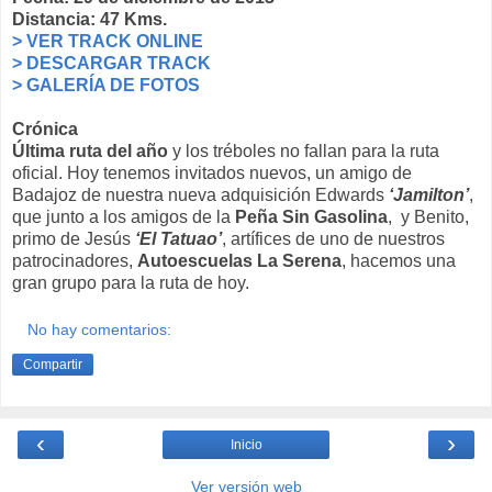
Distancia: 47 Kms.
> VER TRACK ONLINE
> DESCARGAR TRACK
> GALERÍA DE FOTOS
Crónica
Última ruta del año
y los tréboles no fallan para la ruta
oficial. Hoy tenemos invitados nuevos, un amigo de
Badajoz de nuestra nueva adquisición Edwards
‘Jamilton’
,
que junto a los amigos de la
Peña Sin Gasolina
, y Benito,
primo de Jesús
‘El Tatuao’
, artífices de uno de nuestros
patrocinadores,
Autoescuelas La Serena
, hacemos una
gran grupo para la ruta de hoy.
No hay comentarios:
Compartir
‹
›
Inicio
Ver versión web