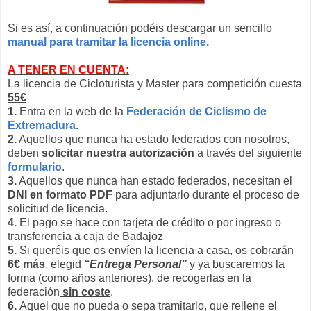
Si es así, a continuación podéis descargar un sencillo
manual para tramitar la licencia online.
A TENER EN CUENTA:
La licencia de Cicloturista y Master para competición cuesta
55€
1.
Entra en la web de la
Federación de Ciclismo de
Extremadura
.
2.
Aquellos que nunca ha estado federados con nosotros,
deben
solicitar nuestra autorización
a través del siguiente
formulario
.
3.
Aquellos que nunca han estado federados, necesitan el
DNI en formato PDF
para adjuntarlo durante el proceso de
solicitud de licencia.
4.
El pago se hace con tarjeta de crédito o por ingreso o
transferencia a caja de Badajoz
5.
Si queréis que os envíen la licencia a casa, os cobrarán
6€ más
, elegid
“Entrega Personal”
y ya buscaremos la
forma (como años anteriores), de recogerlas en la
federación
sin coste
.
6.
Aquel que no pueda o sepa tramitarlo, que rellene el