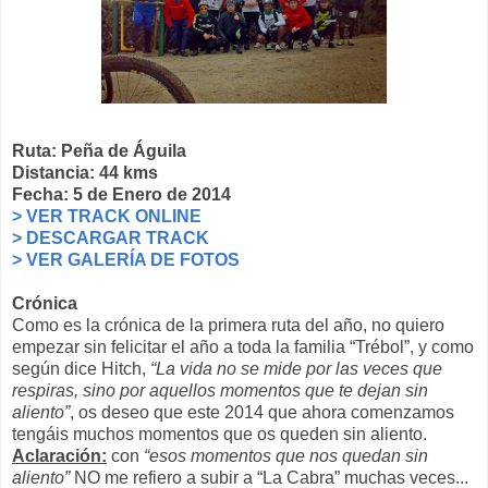
Ruta: Peña de Águila
Distancia: 44 kms
Fecha: 5 de Enero de 2014
> VER TRACK ONLINE
> DESCARGAR TRACK
> VER GALERÍA DE FOTOS
Crónica
Como es la crónica de la primera ruta del año, no quiero
empezar sin felicitar el año a toda la familia “Trébol”, y como
según dice Hitch,
“La vida no se mide por las veces que
respiras, sino por aquellos momentos que te dejan sin
aliento”
, os deseo que este 2014 que ahora comenzamos
tengáis muchos momentos que os queden sin aliento.
Aclaración:
con
“esos momentos que nos quedan sin
aliento”
NO me refiero a subir a “La Cabra” muchas veces...