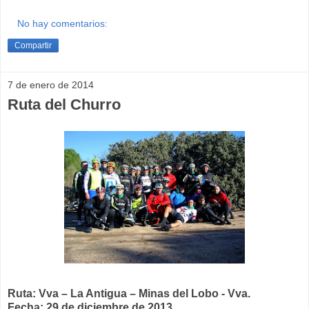
No hay comentarios:
Compartir
7 de enero de 2014
Ruta del Churro
Ruta: Vva – La Antigua – Minas del Lobo - Vva.
Fecha: 29 de diciembre de 2013