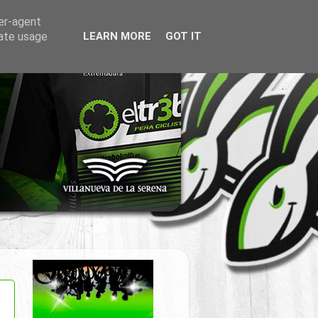
ser-agent
rate usage
LEARN MORE
GOT IT