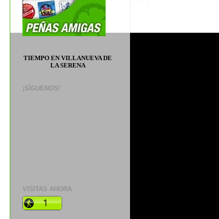
TIEMPO EN VILLANUEVA DE
LA SERENA
¡SÍGUENOS!
VISITAS AHORA