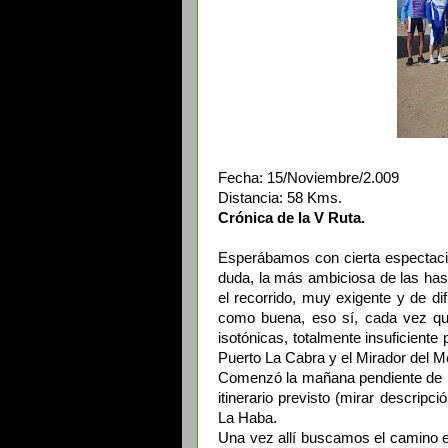
Fecha: 15/Noviembre/2.009
Distancia: 58 Kms.
C
rónica de la V Ruta.
Esperábamos con cierta espectació
duda, la más ambiciosa de las has
el recorrido, muy exigente y de di
como buena, eso sí, cada vez qu
isotónicas, totalmente insuficient
Puerto La Cabra y el Mirador del M
Comenzó la mañana pendiente de la l
itinerario previsto (mirar descripc
La Haba.
Una vez allí buscamos el camino en