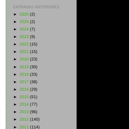
ENTRADAS ANTERIORES
►
2026
(2)
►
2025
(2)
►
2024
(7)
►
2023
(9)
►
2022
(15)
►
2021
(15)
►
2020
(23)
►
2019
(30)
►
2018
(33)
►
2017
(38)
►
2016
(29)
►
2015
(51)
►
2014
(77)
►
2013
(96)
►
2012
(140)
►
2011
(114)