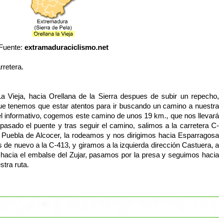
Fuente:
extramaduraciclismo.net
rretera.
 Vieja, hacia Orellana de la Sierra despues de subir un repecho,
ue tenemos que estar atentos para ir buscando un camino a nuestra
el informativo, cogemos este camino de unos 19 km., que nos llevará
pasado el puente y tras seguir el camino, salimos a la carretera C-
a Puebla de Alcocer, la rodeamos y nos dirigimos hacia Esparragosa
 de nuevo a la C-413, y giramos a la izquierda dirección Castuera, a
hacia el embalse del Zujar, pasamos por la presa y seguimos hacia
stra ruta.