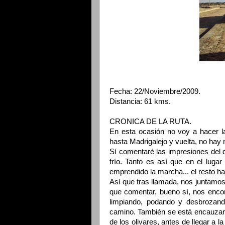
Fecha: 22/Noviembre/2009.
Distancia: 61 kms.
CRONICA DE LA RUTA.
En esta ocasión no voy a hacer la
hasta Madrigalejo y vuelta, no hay
Sí comentaré las impresiones del d
frío. Tanto es así que en el lugar
emprendido la marcha... el resto ha
Así que tras llamada, nos juntamo
que comentar, bueno sí, nos encon
limpiando, podando y desbrozand
camino. También se está encauzando
de los olivares, antes de llegar a