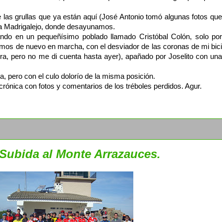
as grullas que ya están aquí (José Antonio tomó algunas fotos que
sta Madrigalejo, donde desayunamos.
ndo en un pequeñísimo poblado llamado Cristóbal Colón, solo por
imos de nuevo en marcha, con el desviador de las coronas de mi bici
bra, pero no me di cuenta hasta ayer), apañado por Joselito con una
ila, pero con el culo dolorío de la misma posición.
rónica con fotos y comentarios de los tréboles perdidos. Agur.
. Subida al Monte Arrazauces.