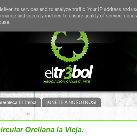
liver its services and to analyze traffic. Your IP address and u
rmance and security metrics to ensure quality of service, gene
buse.
eroteca El Trébol
¡ÚNETE A NOSOTROS!
circular Orellana la Vieja.