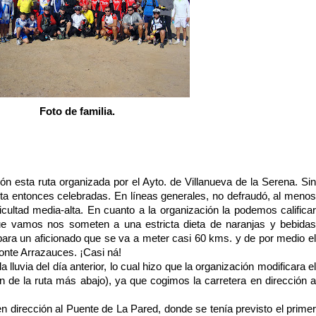
Foto de familia.
n esta ruta organizada por el Ayto. de Villanueva de la Serena. Sin
ta entonces celebradas. En líneas generales, no defraudó, al menos
ficultad media-alta. En cuanto a la organización la podemos calificar
e vamos nos someten a una estricta dieta de naranjas y bebidas
e para un aficionado que se va a meter casi 60 kms. y de por medio el
onte Arrazauces. ¡Casi ná!
luvia del día anterior, lo cual hizo que la organización modificara el
ión de la ruta más abajo), ya que cogimos la carretera en dirección a
 dirección al Puente de La Pared, donde se tenía previsto el primer