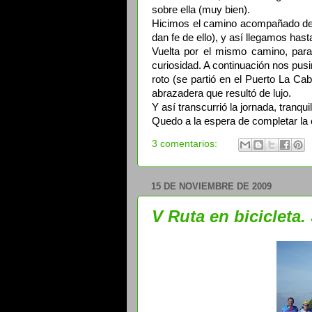
sobre ella (muy bien).
Hicimos el camino acompañado de l
dan fe de ello), y así llegamos ha
Vuelta por el mismo camino, para
curiosidad. A continuación nos pus
roto (se partió en el Puerto La Ca
abrazadera que resultó de lujo.
Y así transcurrió la jornada, tranqu
Quedo a la espera de completar la c
3 comentarios:
15 DE NOVIEMBRE DE 2009
V Ruta en bicicleta