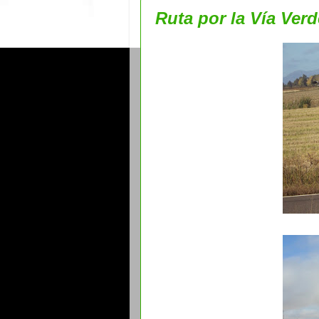
Ruta por la Vía Verd