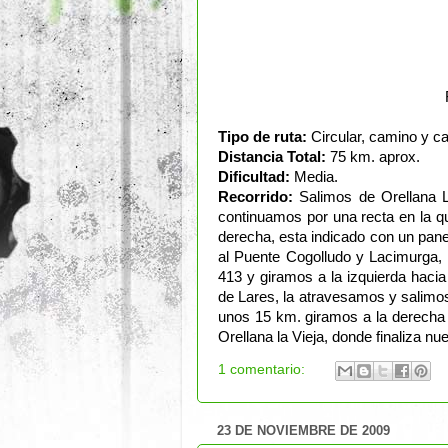
Tipo de ruta:
Circular, camino y ca
Distancia Total:
75 km. aprox.
Dificultad:
Media.
Recorrido:
Salimos de Orellana La
continuamos por una recta en la q
derecha, esta indicado con un pan
al Puente Cogolludo y Lacimurga, 
413 y giramos a la izquierda haci
de Lares, la atravesamos y salimos
unos 15 km. giramos a la derecha 
Orellana la Vieja, donde finaliza nue
1 comentario:
23 DE NOVIEMBRE DE 2009