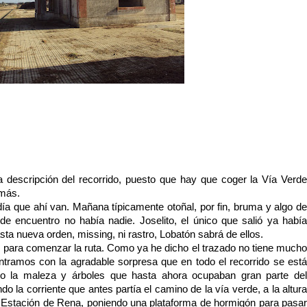
 descripción del recorrido, puesto que hay que coger la Vía Verde
 más.
ía que ahí van. Mañana típicamente otoñal, por fin, bruma y algo de
 de encuentro no había nadie. Joselito, el único que salió ya había
sta nueva orden, missing, ni rastro, Lobatón sabrá de ellos.
s para comenzar la ruta. Como ya he dicho el trazado no tiene mucho
tramos con la agradable sorpresa que en todo el recorrido se está
o la maleza y árboles que hasta ahora ocupaban gran parte del
 la corriente que antes partía el camino de la vía verde, a la altura
 la Estación de Rena, poniendo una plataforma de hormigón para pasar