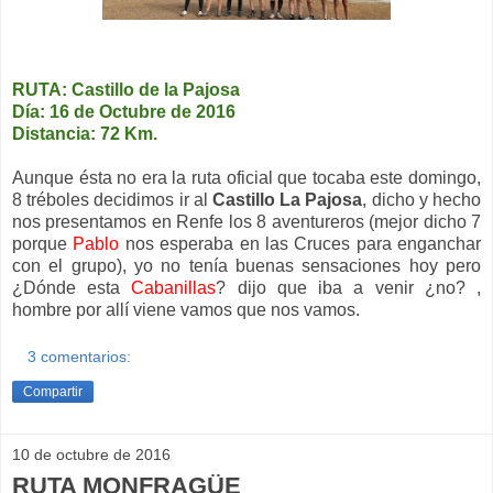
RUTA: Castillo de la Pajosa
Día: 16 de Octubre de 2016
Distancia: 72 Km.
Aunque ésta no era la ruta oficial que tocaba este domingo,
8 tréboles decidimos ir al
Castillo La Pajosa
, dicho y hecho
nos presentamos en Renfe los 8 aventureros (mejor dicho 7
porque
Pablo
nos esperaba en las Cruces para enganchar
con el grupo), yo no tenía buenas sensaciones hoy pero
¿Dónde esta
Cabanillas
? dijo que iba a venir ¿no? ,
hombre por allí viene vamos que nos vamos.
3 comentarios:
Compartir
10 de octubre de 2016
RUTA MONFRAGÜE