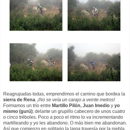
Reagrupadas todas, emprendimos el camino que bordea la
sierra de
Rena
.
¡No se veía un carajo a veinte metros!
Formamos un trío entre
Martillo Pilón, Juan Imedio
y
yo
mismo (gurú)
; delante un grupillo cabecero de unos cuatro
o cinco tréboles. Poco a poco el ritmo lo va incrementando
martilleando y yo les abandono. O más bien me abandonan.
Así que comienzo en solitario la larga travesía por la niebla.