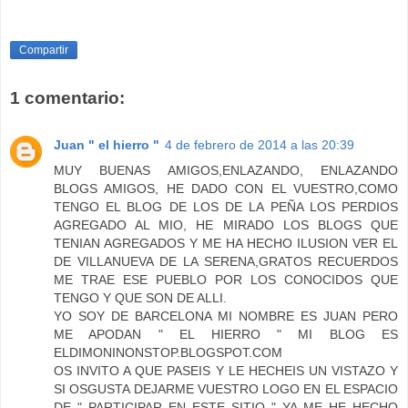
Compartir
1 comentario:
Juan " el hierro "
4 de febrero de 2014 a las 20:39
MUY BUENAS AMIGOS,ENLAZANDO, ENLAZANDO
BLOGS AMIGOS, HE DADO CON EL VUESTRO,COMO
TENGO EL BLOG DE LOS DE LA PEÑA LOS PERDIOS
AGREGADO AL MIO, HE MIRADO LOS BLOGS QUE
TENIAN AGREGADOS Y ME HA HECHO ILUSION VER EL
DE VILLANUEVA DE LA SERENA,GRATOS RECUERDOS
ME TRAE ESE PUEBLO POR LOS CONOCIDOS QUE
TENGO Y QUE SON DE ALLI.
YO SOY DE BARCELONA MI NOMBRE ES JUAN PERO
ME APODAN " EL HIERRO " MI BLOG ES
ELDIMONINONSTOP.BLOGSPOT.COM
OS INVITO A QUE PASEIS Y LE HECHEIS UN VISTAZO Y
SI OSGUSTA DEJARME VUESTRO LOGO EN EL ESPACIO
DE " PARTICIPAR EN ESTE SITIO " YA ME HE HECHO