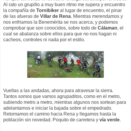
Al rato un grupillo a muy buen ritmo me supera y encuentro
la compañía de
Tornibiker
al lugar de encuentro, el pinar
de las afueras de
Villar de Rena
. Mientras merendamos y
nos enfriamos la Benemérita se nos acerca, y podemos
comprobar que son conocidos, sobre todo de
Cálaman
, el
cual se abalanza sobre ellos para que no nos hagan ni
cacheos, controles ni nada por el estilo.
Vueltas a las andadas, ahora para atravesar la sierra.
Tantos somos que vamos agrupaditos, como en el metro,
subiendo metro a metro, mientras algunos nos sortean para
adelantarnos e iniciar la bajada sobre el empedrado.
Retomamos el camino hacia Rena y llegamos hasta la
población sin novedad. Poquito de carretera y
vía verde
.