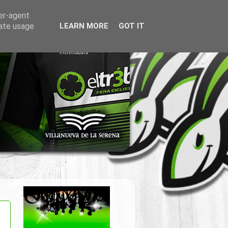
ser-agent
rate usage
LEARN MORE
GOT IT