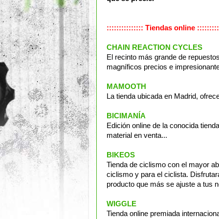
::::::::::::::: Tiendas online :::::::::
CHAIN REACTION CYCLES
El recinto más grande de repuesto
magníficos precios e impresionante
MAMOOTH
La tienda ubicada en Madrid, ofrec
BICIMANÍA
Edición online de la conocida tiend
material en venta...
BIKEOS
Tienda de ciclismo con el mayor a
ciclismo y para el ciclista. Disfrut
producto que más se ajuste a tus 
WIGGLE
Tienda online premiada internacion