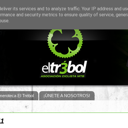
liver its services and to analyze traffic. Your IP address and u
rmance and security metrics to ensure quality of service, gene
buse.
eroteca El Trébol
¡ÚNETE A NOSOTROS!
11