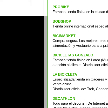
PROBIKE
Famosa tienda física en la ciudad 
BOBSHOP
Tienda online internacional especial
BICIMARKET
Compra segura. Los mejores precio
alimentación y vestuario para la pr
BICICLETAS GONZALO
Famosa tienda física en Lorca (Mur
atención al cliente. Distribuidor of
LA BICICLETA
Especializada tienda en Cáceres 
Venta online.
Distribuidor oficial de: Trek, Canno
DECATHLON
Todo para el deporte. ¡De Internet