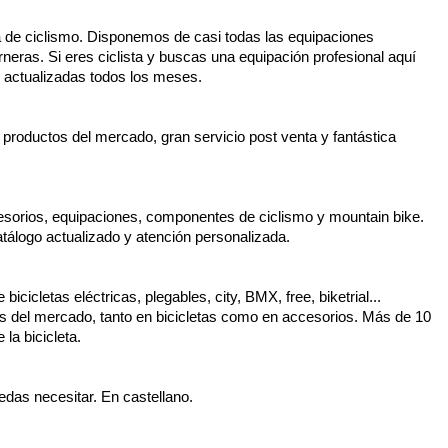
a de ciclismo. Disponemos de casi todas las equipaciones
erneras. Si eres ciclista y buscas una equipación profesional aquí
 actualizadas todos los meses.
 productos del mercado, gran servicio post venta y fantástica
esorios, equipaciones, componentes de ciclismo y mountain bike.
atálogo actualizado y atención personalizada.
bicicletas eléctricas, plegables, city, BMX, free, biketrial...
del mercado, tanto en bicicletas como en accesorios. Más de 10
la bicicleta.
das necesitar. En castellano.