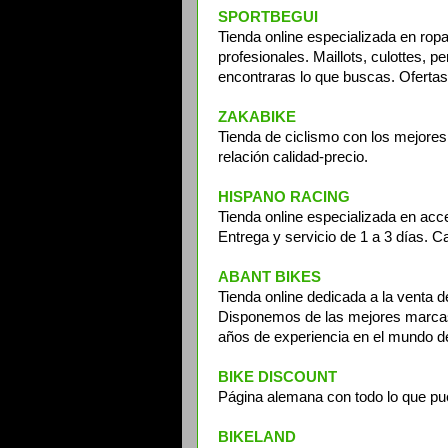
SPORTBEGUI
Tienda online especializada en rop
profesionales. Maillots, culottes, p
encontraras lo que buscas. Ofertas
ZAKABIKE
Tienda de ciclismo con los mejores
relación calidad-precio.
HISPANO RACING
Tienda online especializada en acc
Entrega y servicio de 1 a 3 días. C
ABANT BIKES
Tienda online dedicada a la venta de 
Disponemos de las mejores marcas 
años de experiencia en el mundo de 
BIKE DISCOUNT
Página alemana con todo lo que pue
BIKELAND