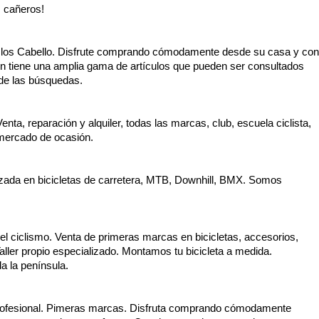
s cañeros!
 Ciclos Cabello. Disfrute comprando cómodamente desde su casa y con
ón tiene una amplia gama de artículos que pueden ser consultados
de las búsquedas.
enta, reparación y alquiler, todas las marcas, club, escuela ciclista,
 mercado de ocasión.
izada en bicicletas de carretera, MTB, Downhill, BMX. Somos
 ciclismo. Venta de primeras marcas en bicicletas, accesorios,
ler propio especializado. Montamos tu bicicleta a medida.
a la península.
 profesional. Pimeras marcas. Disfruta comprando cómodamente