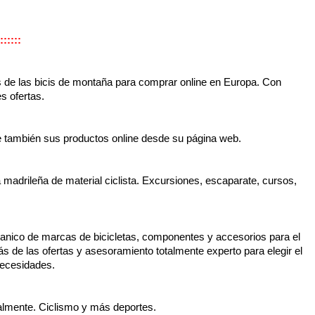
::::::
s de las bicis de montaña para comprar online en Europa. Con
s ofertas.
e también sus productos online desde su página web.
a madrileña de material ciclista. Excursiones, escaparate, cursos,
banico de marcas de bicicletas, componentes y accesorios para el
arás de las ofertas y asesoramiento totalmente experto para elegir el
necesidades.
almente. Ciclismo y más deportes.