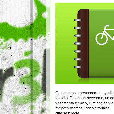
Con este post pretendemos ayudar
favorito. Desde un accesorio, un c
vestimenta técnica, iluminación y e
mejores marcas, video tutoriales
que se precie.