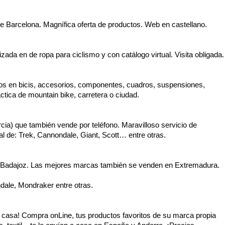
de Barcelona. Magnífica oferta de productos. Web en castellano.
izada en de ropa para ciclismo y con catálogo virtual. Visita obligada.
s en bicis, accesorios, componentes, cuadros, suspensiones,
áctica de mountain bike, carretera o ciudad.
cia) que también vende por teléfono. Maravilloso servicio de
icial de: Trek, Cannondale, Giant, Scott… entre otras.
y Badajoz. Las mejores marcas también se venden en Extremadura.
ndale, Mondraker entre otras.
 a casa! Compra onLine, tus productos favoritos de su marca propia