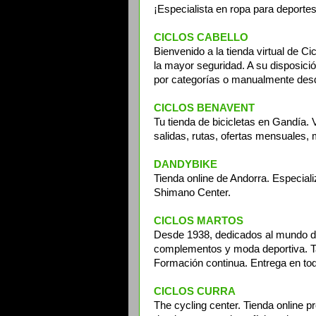
¡Especialista en ropa para deporte
CICLOS CABELLO
Bienvenido a la tienda virtual de
la mayor seguridad. A su disposici
por categorías o manualmente des
CICLOS BENAVENT
Tu tienda de bicicletas en Gandía. V
salidas, rutas, ofertas mensuales,
DANDYBIKE
Tienda online de Andorra. Especial
Shimano Center.
CICLOS MARTOS
Desde 1938, dedicados al mundo del
complementos y moda deportiva. Tal
Formación continua. Entrega en tod
CICLOS CURRA
The cycling center. Tienda online