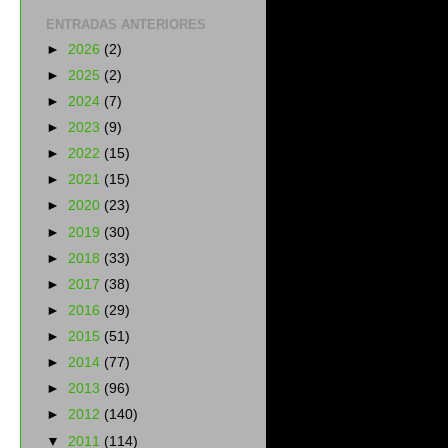
ENTRADAS ANTERIORES
►
2026
(2)
►
2025
(2)
►
2024
(7)
►
2023
(9)
►
2022
(15)
►
2021
(15)
►
2020
(23)
►
2019
(30)
►
2018
(33)
►
2017
(38)
►
2016
(29)
►
2015
(51)
►
2014
(77)
►
2013
(96)
►
2012
(140)
▼
2011
(114)