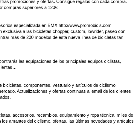
estras promociones y ofertas. Consigue regalos con cada compra.
por compras superiores a 120€.
cesorios especializada en BMX. http://www.promobicis.com
clusiva a las bicicletas chopper, custom, lowrider, paseo con
trar más de 200 modelos de esta nueva línea de bicicletas tan
ontrarás las equipaciones de los principales equipos ciclistas,
mientas…
de bicicletas, componentes, vestuario y artículos de ciclismo.
rcado. Actualizaciones y ofertas continuas al email de los clientes
zados.
cletas, accesorios, recambios, equipamiento y ropa técnica, miles de
a los amantes del ciclismo, ofertas, las últimas novedades y artículos