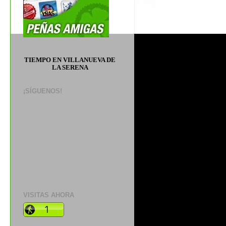
TIEMPO EN VILLANUEVA DE
LA SERENA
¡SÍGUENOS!
VISITAS AHORA