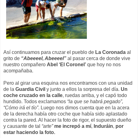
Así continuamos para cruzar el pueblo de
La Coronada
al
grito de
“Abeeeel, Abeeeel”
al pasar cerca de donde vive
nuestro compañero
Abel ‘El Coronel’
que hoy no nos
acompañaba.
Pero al girar una esquina nos encontramos con una unidad
de la
Guardia Civil
y junto a ellos la sorpresa del día.
Un
coche cruzado en la calle
, ruedas arriba, y el capó todo
hundido. Todos exclamamos
“la que se habrá pegado”,
“Cómo irá el tío”
. Luego nos dimos cuenta que en la acera
de la derecha había otro coche que había sido aplastado
contra la pared. Al hacer la foto de rigor, el supuesto dueño
y causante de tal
“arte”
me increpó a mí
,
Induráin
,
por
estar haciendo la foto.