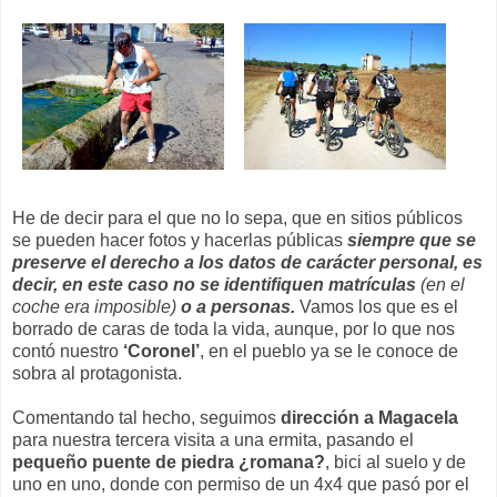
He de decir para el que no lo sepa, que en sitios públicos
se pueden hacer fotos y hacerlas públicas
siempre que se
preserve el derecho a los datos de carácter personal, es
decir, en este caso no se identifiquen matrículas
(en el
coche era imposible)
o a personas.
Vamos los que es el
borrado de caras de toda la vida, aunque, por lo que nos
contó nuestro
‘Coronel’
, en el pueblo ya se le conoce de
sobra al protagonista.
Comentando tal hecho, seguimos
dirección a Magacela
para nuestra tercera visita a una ermita, pasando el
pequeño puente de piedra ¿romana?
, bici al suelo y de
uno en uno, donde con permiso de un 4x4 que pasó por el