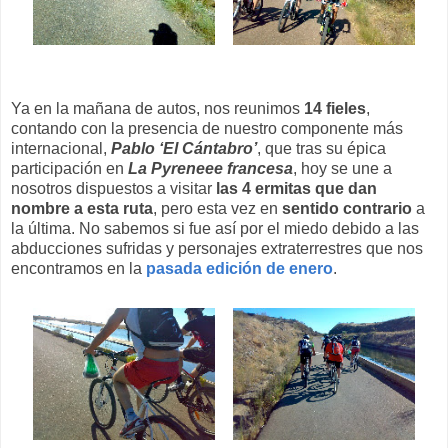
Ya en la mañana de autos, nos reunimos
14 fieles
,
contando con la presencia de nuestro componente más
internacional,
Pablo ‘El Cántabro’
, que tras su épica
participación en
La Pyreneee francesa
, hoy se une a
nosotros dispuestos a visitar
las 4 ermitas que dan
nombre a esta ruta
, pero esta vez en
sentido contrario
a
la última. No sabemos si fue así por el miedo debido a las
abducciones sufridas y personajes extraterrestres que nos
encontramos en la
pasada edición de enero
.