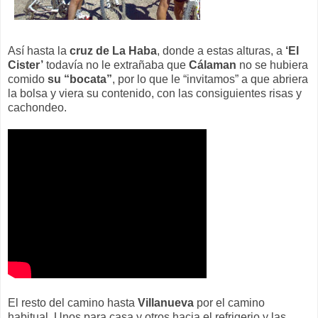
Así hasta la
cruz de La Haba
, donde a estas alturas, a
‘El
Cister’
todavía no le extrañaba que
Cálaman
no se hubiera
comido
su “bocata”
, por lo que le “invitamos” a que abriera
la bolsa y viera su contenido, con las consiguientes risas y
cachondeo.
El resto del camino hasta
Villanueva
por el camino
habitual. Unos para casa y otros hacia el refrigerio y las