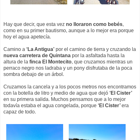
Hay que decir, que esta vez
no lloraron como bebés
,
como en su primer bautismo, aunque a lo mejor era porque
hoy el agua apetecía.
Camino a
‘La Antigua’
por el camino de tierra y cruzando la
nueva carretera de Quintana
por la asfaltada hasta la
altura de la
finca El Montecito
, que cruzamos mientras un
perraco negro nos ladraba y un pony disfrutaba de la poca
sombra debajo de un árbol.
Cruzamos la cancela y a los pocos metros nos encontramos
con la botella de litro y medio de agua que dejó
‘El Cister’
en su primera salida. Muchos pensamos que a lo mejor
todavía estaba el agua congelada, porque
‘El Cister’
era
capaz de todo.