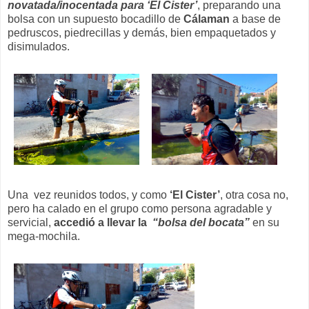
novatada/inocentada para ‘El Cister’
, preparando una
bolsa con un supuesto bocadillo de
Cálaman
a base de
pedruscos, piedrecillas y demás, bien empaquetados y
disimulados.
Una vez reunidos todos, y como
‘El Cister’
, otra cosa no,
pero ha calado en el grupo como persona agradable y
servicial,
accedió a llevar la
“bolsa del bocata”
en su
mega-mochila.