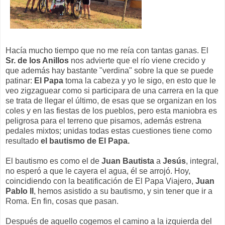
Hacía mucho tiempo que no me reía con tantas ganas. El
Sr. de los Anillos
nos advierte que el río viene crecido y
que además hay bastante "verdina" sobre la que se puede
patinar:
El Papa
toma la cabeza y yo le sigo, en esto que le
veo zigzaguear como si participara de una carrera en la que
se trata de llegar el último, de esas que se organizan en los
coles y en las fiestas de los pueblos, pero esta maniobra es
peligrosa para el terreno que pisamos, además estrena
pedales mixtos; unidas todas estas cuestiones tiene como
resultado
el bautismo de El Papa.
El bautismo es como el de
Juan Bautista
a
Jesús
, integral,
no esperó a que le cayera el agua, él se arrojó. Hoy,
coincidiendo con la beatificación de El Papa Viajero,
Juan
Pablo II
, hemos asistido a su bautismo, y sin tener que ir a
Roma. En fin, cosas que pasan.
Después de aquello cogemos el camino a la izquierda del