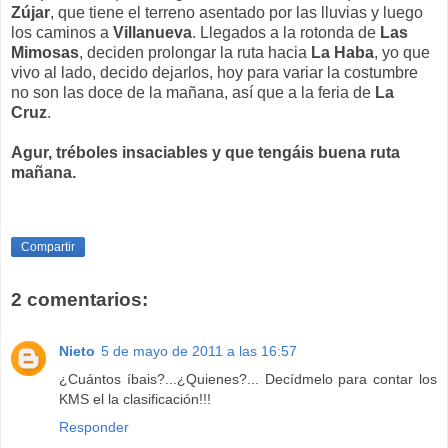
Zújar
, que tiene el terreno asentado por las lluvias y luego
los caminos a
Villanueva
. Llegados a la rotonda de
Las
Mimosas
, deciden prolongar la ruta hacia
La Haba
, yo que
vivo al lado, decido dejarlos, hoy para variar la costumbre
no son las doce de la mañana, así que a la feria de
La
Cruz
.
Agur, tréboles insaciables y que tengáis buena ruta
mañana.
Compartir
2 comentarios:
Nieto
5 de mayo de 2011 a las 16:57
¿Cuántos íbais?...¿Quienes?... Decídmelo para contar los
KMS el la clasificación!!!
Responder