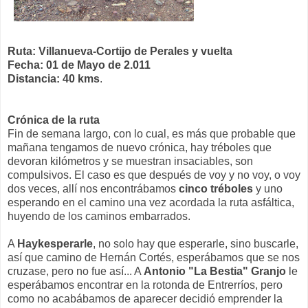
Ruta: Villanueva-Cortijo de Perales y vuelta
Fecha: 01 de Mayo de 2.011
Distancia: 40 kms
.
Crónica de la ruta
Fin de semana largo, con lo cual, es más que probable que
mañana tengamos de nuevo crónica, hay tréboles que
devoran kilómetros y se muestran insaciables, son
compulsivos. El caso es que después de voy y no voy, o voy
dos veces, allí nos encontrábamos
cinco tréboles
y uno
esperando en el camino una vez acordada la ruta asfáltica,
huyendo de los caminos embarrados.
A
Haykesperarle
, no solo hay que esperarle, sino buscarle,
así que camino de Hernán Cortés, esperábamos que se nos
cruzase, pero no fue así... A
Antonio "La Bestia" Granjo
le
esperábamos encontrar en la rotonda de Entrerríos, pero
como no acabábamos de aparecer decidió emprender la