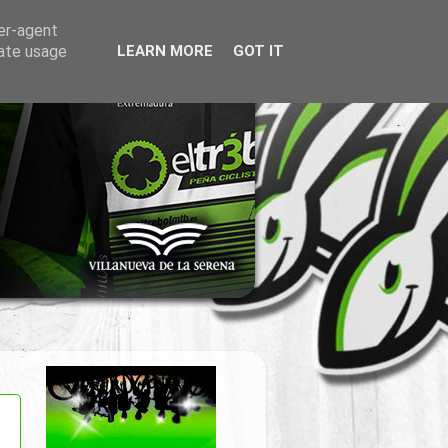
ser-agent
rate usage
LEARN MORE
GOT IT