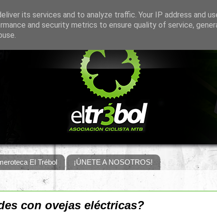
liver its services and to analyze traffic. Your IP address and u
rmance and security metrics to ensure quality of service, gene
buse.
eroteca El Trébol
¡ÚNETE A NOSOTROS!
es con ovejas eléctricas?