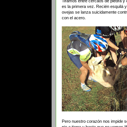
Tiramos entre cercaos de piedra 
es la primera vez. Recién esquilá y
ovejas se lanza suicidamente contr
con el acero.
Pero nuestro corazón nos impide 