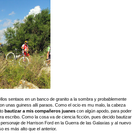
llos sentaos en un banco de granito a la sombra y probablemente
con unas guiness allí paraos. Como el ocio es mu malo, la cabeza
sto
bautizar a mis compañeros juanes
con algún apodo, para poder
ora escribo. Como la cosa va de ciencia ficción, pues decido bautizar
, personaje de Harrison Ford en la Guerra de las Galaxias y al nuevo
so es más alto que el anterior.