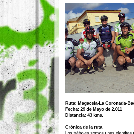
Ruta: Magacela-La Coronada-Bad
Fecha: 29 de Mayo de 2.011
Distancia: 43 kms.
Crónica de la ruta
Los tréboles somos unas plantitas