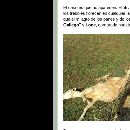
El caso es que no aparecen. El
Sr.
los tréboles florecen en cualquier l
que el milagro de los panes y de l
Gallego"
y
Lone
, camarada nuestr