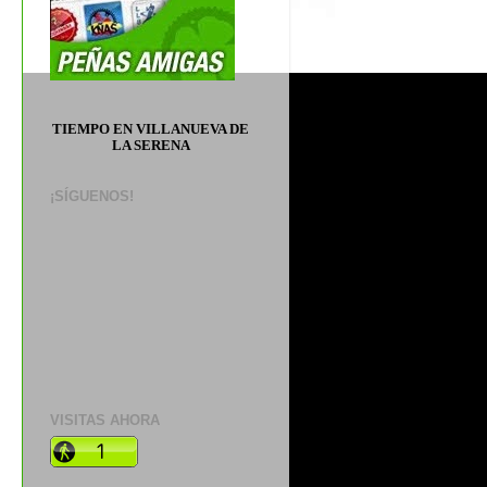
TIEMPO EN VILLANUEVA DE
LA SERENA
¡SÍGUENOS!
VISITAS AHORA