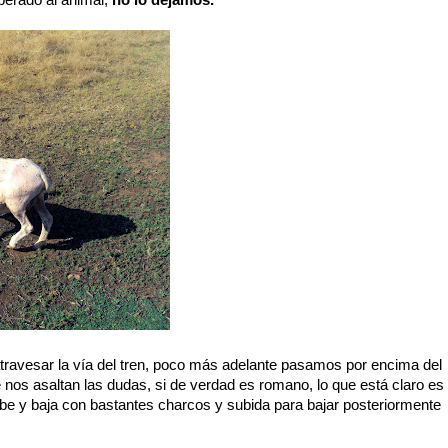
iberado al animal,
no lo dejamos.
travesar la vía del tren, poco más adelante pasamos por encima del
 nos asaltan las dudas, si de verdad es romano, lo que está claro es
ube y baja con bastantes charcos y subida para bajar posteriormente