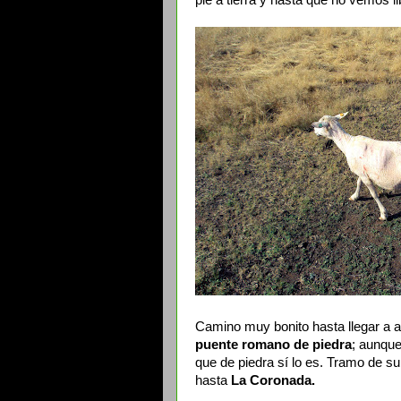
pie a tierra y hasta que no vemos l
Camino muy bonito hasta llegar a a
puente romano de piedra
; aunque
que de piedra sí lo es. Tramo de s
hasta
La Coronada.