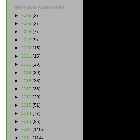
ENTRADAS ANTERIORES
►
2026
(2)
►
2025
(2)
►
2024
(7)
►
2023
(9)
►
2022
(15)
►
2021
(15)
►
2020
(23)
►
2019
(30)
►
2018
(33)
►
2017
(38)
►
2016
(29)
►
2015
(51)
►
2014
(77)
►
2013
(96)
►
2012
(140)
▼
2011
(114)