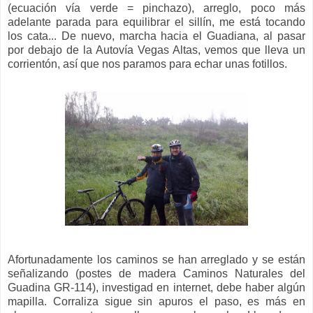
(ecuación vía verde = pinchazo), arreglo, poco más
adelante parada para equilibrar el sillín, me está tocando
los cata... De nuevo, marcha hacia el Guadiana, al pasar
por debajo de la Autovía Vegas Altas, vemos que lleva un
corrientón, así que nos paramos para echar unas fotillos.
Afortunadamente los caminos se han arreglado y se están
señalizando (postes de madera Caminos Naturales del
Guadina GR-114), investigad en internet, debe haber algún
mapilla. Corraliza sigue sin apuros el paso, es más en