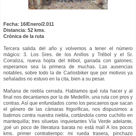
Fecha: 16/Enero/2.011
Distancia: 52 kms.
Crónica de la ruta
Tercera salida del año y volvemos a tener el número
mágico: 3. Los Sres. de los Anillos y Trébol y el Sr.
Corraliza, nueva hojita del trébol, ganada con galones;
esperamos sea la primera de muchas. Las ausencias
notables, sobre todo la de Carlosbiker que por motivos ya
señalados no estuvo en la cita, bien a su pesar.
Mañana de niebla cerrada. Hablamos qué ruta hacer y al
final nos decantamos por la de Medellín, una ruta con pros y
contras. Así que enfundados como los pescaeros que sacan
el género de las cámaras frigoríficas, nos dispusimos a
batirnos contra nuestra niebla, cortándola como cuchillo en
mantequilla; tres siluetas inquietantes Vía Verde adelante,
¡joé un poco de literatura barata no está mal! A los pocos
kms. primer contratiempo: mi rueda trasera, pinchazo