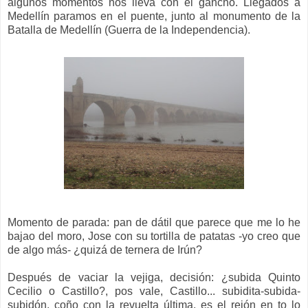
algunos momentos nos lleva con el gancho. Llegados a
Medellín paramos en el puente, junto al monumento de la
Batalla de Medellín (Guerra de la Independencia).
Momento de parada: pan de dátil que parece que me lo he
bajao del moro, Jose con su tortilla de patatas -yo creo que
de algo más- ¿quizá de ternera de Irún?
Después de vaciar la vejiga, decisión: ¿subida Quinto
Cecilio o Castillo?, pos vale, Castillo... subidita-subida-
subidón, coño con la revuelta última, es el rejón en to lo