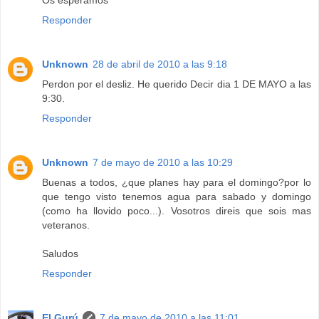
Os esperamos
Responder
Unknown
28 de abril de 2010 a las 9:18
Perdon por el desliz. He querido Decir dia 1 DE MAYO a las
9:30.
Responder
Unknown
7 de mayo de 2010 a las 10:29
Buenas a todos, ¿que planes hay para el domingo?por lo
que tengo visto tenemos agua para sabado y domingo
(como ha llovido poco...). Vosotros direis que sois mas
veteranos.
Saludos
Responder
El Gurú
7 de mayo de 2010 a las 11:01