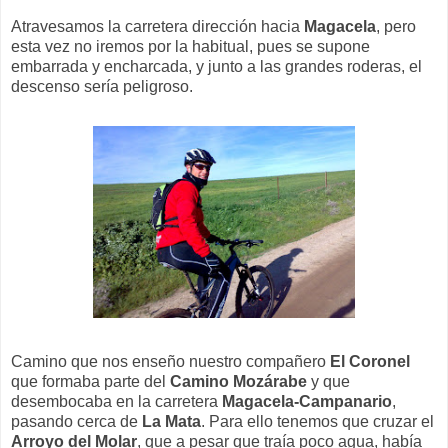
Atravesamos la carretera dirección hacia
Magacela
, pero
esta vez no iremos por la habitual, pues se supone
embarrada y encharcada, y junto a las grandes roderas, el
descenso sería peligroso.
Camino que nos enseño nuestro compañero
El Coronel
que formaba parte del
Camino Mozárabe
y que
desembocaba en la carretera
Magacela-Campanario
,
pasando cerca de
La Mata
. Para ello tenemos que cruzar el
Arroyo del Molar
, que a pesar que traía poco agua, había