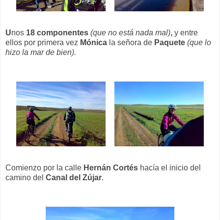
U
nos
18 componentes
(que no está nada mal)
,
y entre
ellos por primera vez
Mónica
la señora de
Paquete
(que lo
hizo la mar de bien).
Comienzo por la calle
Hernán Cortés
hacía el inicio del
camino del
Canal del Zújar
.