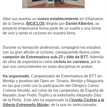
Abre sus puertas un
nuevo establecimiento
en Villanueva
de la Serena.
BICICLOS
dirigido por
Daniel Albertos
, su
proyecto empresarial forma parte de un sueño y una forma
de vivir y sentir el ciclismo en nuestra tierra.
Durante su formación profesional, compaginó los estudios
con su gran afición al ciclismo, consiguiendo títulos como
campeón de Extremadura sub-23
y
élite de BTT
. Además
de años de experiencia como
ciclista en carretera
, por lo
que sus conocimientos en estas disciplinas le avalan.
Ha organizado
, Campeonatos de Extremadura de BTT en
Montijo y pruebas del Open en Siruela, Montijo y Magacela
en las que contó con la participación del Olímpico
Carlos
Coloma Nicolás
, así como de los campeones de España de
Maratón
Juan Pedro Trujillo
y el extremeño
Alejandro Díaz
de la Peña.
Este año ha organizado la
I Vuelta Ciclista a la
Siberia Extremeña Máster
, de la que es seleccionador