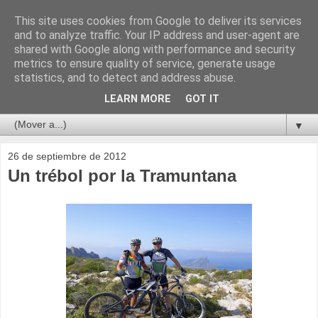
This site uses cookies from Google to deliver its services
and to analyze traffic. Your IP address and user-agent are
shared with Google along with performance and security
metrics to ensure quality of service, generate usage
statistics, and to detect and address abuse.
LEARN MORE
GOT IT
▼
26 de septiembre de 2012
Un trébol por la Tramuntana