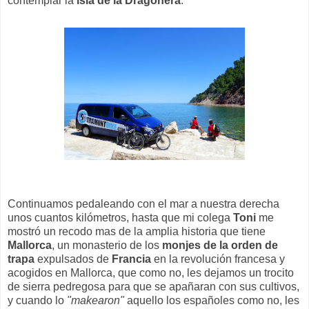
contemplar la
isla de la Dragonera
.
Continuamos pedaleando con el mar a nuestra derecha
unos cuantos kilómetros, hasta que mi colega
Toni
me
mostró un recodo mas de la amplia historia que tiene
Mallorca
, un monasterio de los
monjes de la orden de
trapa
expulsados de
Francia
en la revolución francesa y
acogidos en Mallorca, que como no, les dejamos un trocito
de sierra pedregosa para que se apañaran con sus cultivos,
y cuando lo
"makearon"
aquello los españoles como no, les