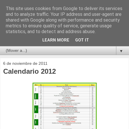
This site uses cookies from Google to deliver its services
and to analyze traffic. Your IP address and user-agent are
shared with Google along with performance and security
metrics to ensure quality of service, generate usage
statistics, and to detect and address abuse.
LEARN MORE
GOT IT
▼
6 de noviembre de 2011
Calendario 2012