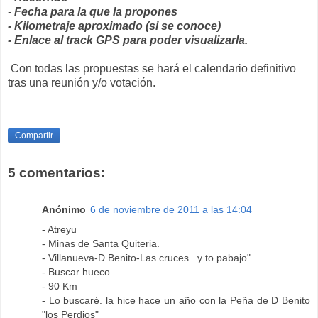
- Fecha para la que la propones
- Kilometraje aproximado (si se conoce)
- Enlace al track GPS para poder visualizarla.
Con todas las propuestas se hará el calendario definitivo
tras una reunión y/o votación.
Compartir
5 comentarios:
Anónimo
6 de noviembre de 2011 a las 14:04
- Atreyu
- Minas de Santa Quiteria.
- Villanueva-D Benito-Las cruces.. y to pabajo"
- Buscar hueco
- 90 Km
- Lo buscaré. la hice hace un año con la Peña de D Benito
"los Perdios"