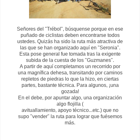
Señores del "Trébol", búsquense porque en ese
puñado de ciclistas deben encontrarse todos
ustedes. Quizás ha sido la ruta más atractiva de
las que se han organizado aquí en "Seronia".
Esta pose general fue tomada tras la exigente
subida de la cuesta de los "Guzmanes".
A partir de aquí completamos un recorrido por
una magnífica dehesa, transitando por caminos
repletos de piedras lo que la hizo, en ciertas
partes, bastante técnica. Para algunos, ¡una
gozada!
En el debe, por apuntar algo, una organización
algo flojilla (
avituallamiento, apoyo técnico...etc.) que no
supo "vender" la ruta para lograr que fuésemos
más.