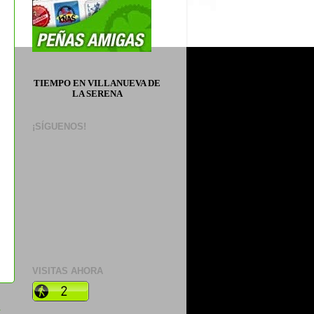
TIEMPO EN VILLANUEVA DE
LA SERENA
¡SÍGUENOS!
VISITAS AHORA
a