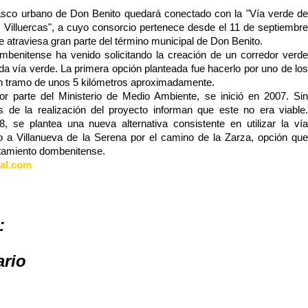
asco urbano de Don Benito quedará conectado con la "Vía verde de
s Villuercas", a cuyo consorcio pertenece desde el 11 de septiembre
e atraviesa gran parte del término municipal de Don Benito.
mbenitense ha venido solicitando la creación de un corredor verde
ada vía verde. La primera opción planteada fue hacerlo por uno de los
un tramo de unos 5 kilómetros aproximadamente.
or parte del Ministerio de Medio Ambiente, se inició en 2007. Sin
 de la realización del proyecto informan que este no era viable.
, se plantea una nueva alternativa consistente en utilizar la vía
 a Villanueva de la Serena por el camino de la Zarza, opción que
ntamiento dombenitense.
tal.com
:
ario