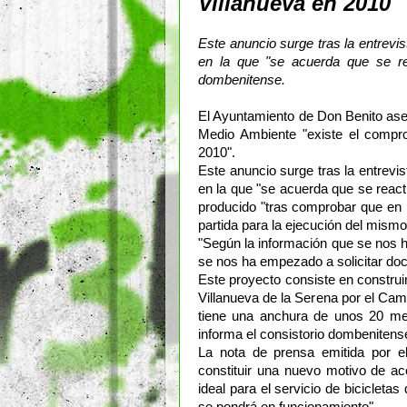
Villanueva en 2010
Este anuncio surge tras la entrevis
en la que "se acuerda que se rea
dombenitense.
El Ayuntamiento de Don Benito aseg
Medio Ambiente "existe el compro
2010".
Este anuncio surge tras la entrevis
en la que "se acuerda que se reacti
producido "tras comprobar que en 
partida para la ejecución del mismo
"Según la información que se nos h
se nos ha empezado a solicitar doc
Este proyecto consiste en construi
Villanueva de la Serena por el Cam
tiene una anchura de unos 20 me
informa el consistorio dombenitens
La nota de prensa emitida por e
constituir una nuevo motivo de ac
ideal para el servicio de biciclet