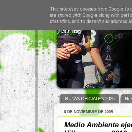
This site uses cookies from Google to de
are shared with Google along with perfo
statistics, and to detect and address a
RUTAS OFICIALES 2025
Hem
6 DE NOVIEMBRE DE 2009
Medio Ambiente ejec