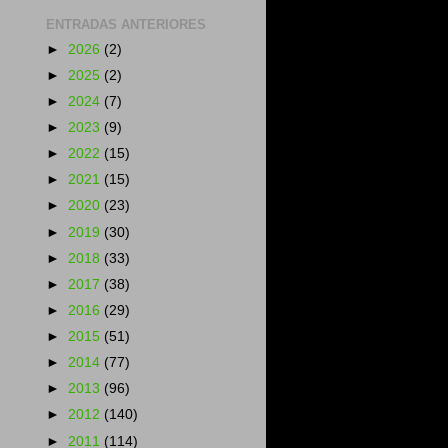
ENTRADAS ANTERIORES
►
2026
(2)
►
2025
(2)
►
2024
(7)
►
2023
(9)
►
2022
(15)
►
2021
(15)
►
2020
(23)
►
2019
(30)
►
2018
(33)
►
2017
(38)
►
2016
(29)
►
2015
(51)
►
2014
(77)
►
2013
(96)
►
2012
(140)
►
2011
(114)