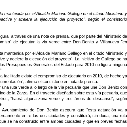
ta mantenida por el Alcalde Mariano Gallego en el citado Ministerio y
ctive y acelere la ejecución del proyecto", según el consistorio
ura, a través de una nota de prensa, que por parte del Ministerio de
miso" de ejecutar la via verde entre Don Benito y Villanueva "en
ta mantenida por el Alcalde Mariano Gallego en el citado Ministerio y
ve y acelere la ejecución del proyecto". La inicitiva de Gallego se ha
los Presupuestos Generales del Estado para 2010 no figura ninguna
".
a facilitado existe el compromiso de ejecutarlo en 2010, de hecho ya
umentación", afirma el consistorio en nota de prensa.
r una ruta verde a lo largo de la vía pecuaria que une Don Benito con
ino de la Zarza. En el trayecto diseñado sobre esta vía pecuaria, que
tros, "habrá alguna zona verde y tres áreas de descanso", según
e.
l Ayuntamiento de Don Benito asegura que "esta actuación va a
ercamiento entre las dos ciudades y constituirá, sin duda, una ruta
as que se ha construido entre ambas ciudades y que en breves fechas