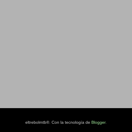
eltrebolmtb®. Con la tecnología de
Blogger
.