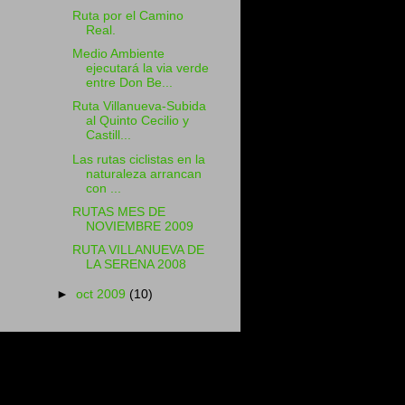
Ruta por el Camino
Real.
Medio Ambiente
ejecutará la via verde
entre Don Be...
Ruta Villanueva-Subida
al Quinto Cecilio y
Castill...
Las rutas ciclistas en la
naturaleza arrancan
con ...
RUTAS MES DE
NOVIEMBRE 2009
RUTA VILLANUEVA DE
LA SERENA 2008
►
oct 2009
(10)