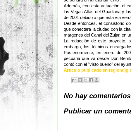
se pondrá en funcionamiento".
Además, con esta actuación, el c
las Vegas Altas del Guadiana y la
de 2001 debido a que esta vía verd
Desde entonces, el consistorio do
que conectara la ciudad con la cit
márgenes del Canal del Zujar, en 
La redacción de este proyecto, p
embargo, los técnicos encargados
Posteriormente, en enero de 2008
pecuaria que va desde Don Benito
contó con el "visto bueno" del ayu
Artículo publicado en regiondigi
No hay comentarios
Publicar un coment