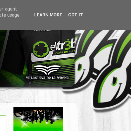
ser-agent
rate usage
LEARN MORE
GOT IT