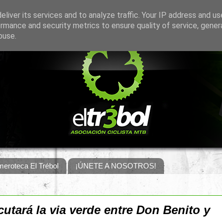
liver its services and to analyze traffic. Your IP address and u
rmance and security metrics to ensure quality of service, gene
buse.
eroteca El Trébol
¡ÚNETE A NOSOTROS!
utará la via verde entre Don Benito y