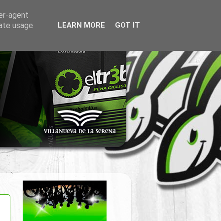
ser-agent
rate usage
LEARN MORE
GOT IT