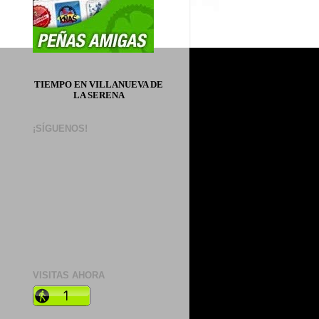
TIEMPO EN VILLANUEVA DE
LA SERENA
¡SÍGUENOS!
VISITAS AHORA