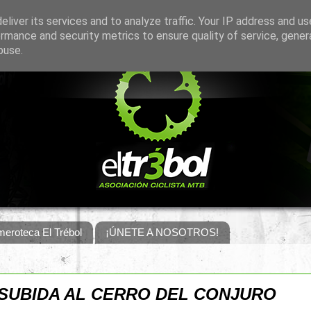
liver its services and to analyze traffic. Your IP address and u
rmance and security metrics to ensure quality of service, gene
buse.
eroteca El Trébol
¡ÚNETE A NOSOTROS!
 SUBIDA AL CERRO DEL CONJURO