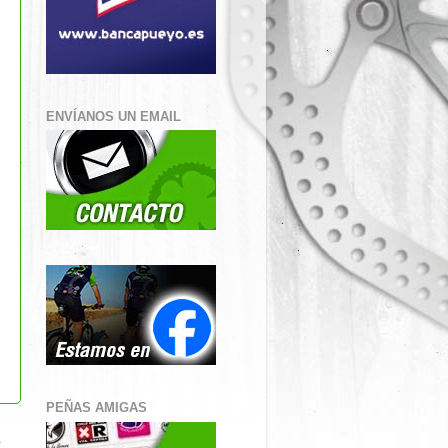
ENVÍANOS UN EMAIL
PEÑAS AMIGAS
a