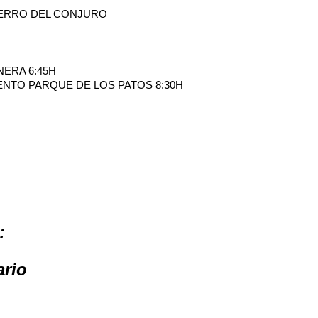
CERRO DEL CONJURO
NERA 6:45H
PARQUE DE LOS PATOS 8:30H
:
ario