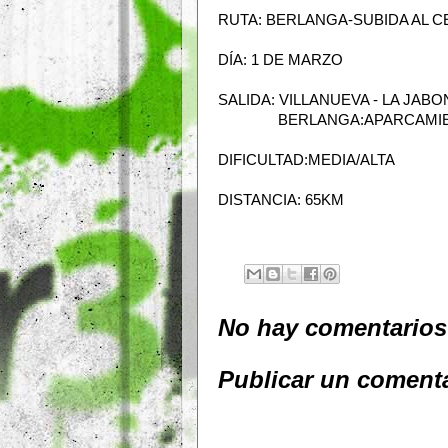
RUTA: BERLANGA-SUBIDA AL 
DÍA: 1 DE MARZO
SALIDA: VILLANUEVA - LA JABO
BERLANGA:APARCAMIENTO 
DIFICULTAD:MEDIA/ALTA
DISTANCIA: 65KM
No hay comentarios
Publicar un coment