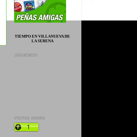
TIEMPO EN VILLANUEVA DE
LA SERENA
a
¡SÍGUENOS!
VISITAS AHORA