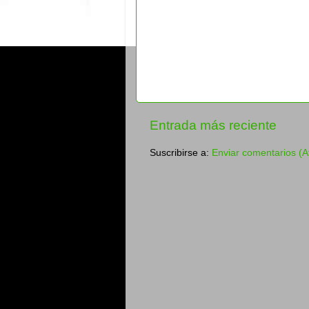
Entrada más reciente
Suscribirse a:
Enviar comentarios (