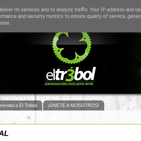
liver its services and to analyze traffic. Your IP address and u
rmance and security metrics to ensure quality of service, gene
buse.
eroteca El Trébol
¡ÚNETE A NOSOTROS!
AL