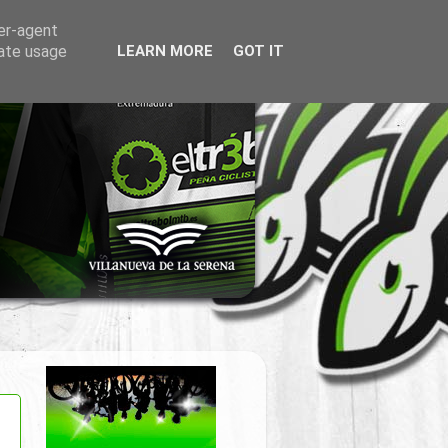
ser-agent
rate usage
LEARN MORE
GOT IT