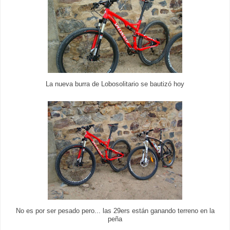
La nueva burra de Lobosolitario se bautizó hoy
No es por ser pesado pero... las 29ers están ganando terreno en la
peña