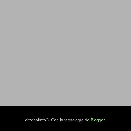
eltrebolmtb®. Con la tecnología de
Blogger
.