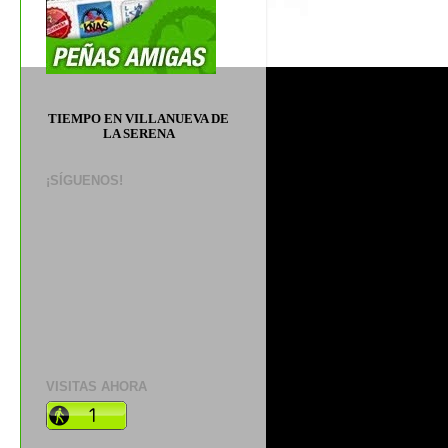
TIEMPO EN VILLANUEVA DE
LA SERENA
¡SÍGUENOS!
VISITAS AHORA