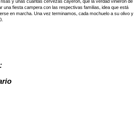
s risas y unas cuantas cervezas cayeron, que la verdad vinieron de
r una fiesta campera con las respectivas familias, idea que está
nerse en marcha. Una vez terminamos, cada mochuelo a su olivo y
0.
:
ario