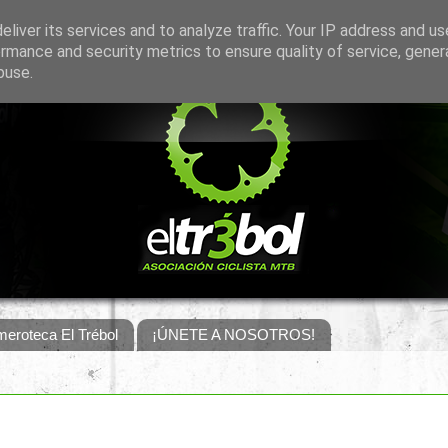
liver its services and to analyze traffic. Your IP address and u
rmance and security metrics to ensure quality of service, gene
buse.
eroteca El Trébol
¡ÚNETE A NOSOTROS!