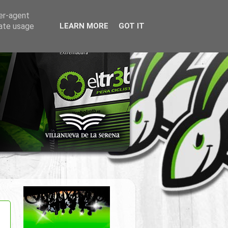
ser-agent
rate usage
LEARN MORE
GOT IT