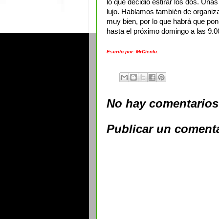
lo que decidió estirar los dos. Una
lujo. Hablamos también de organiza
muy bien, por lo que habrá que po
hasta el próximo domingo a las 9.0
Escrito por: MrCienfu.
No hay comentarios
Publicar un coment