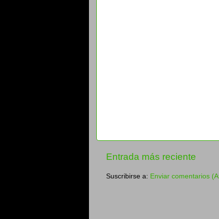
Entrada más reciente
Suscribirse a:
Enviar comentarios (