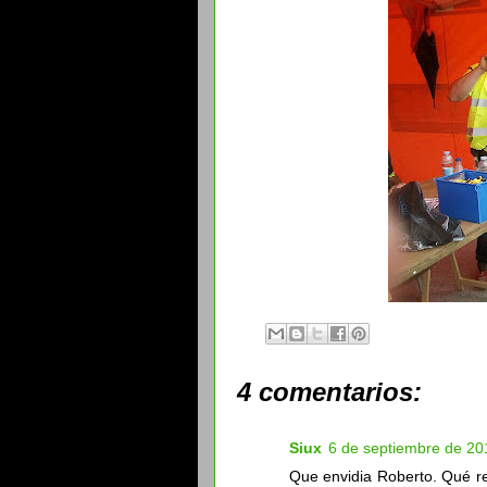
4 comentarios:
Siux
6 de septiembre de 201
Que envidia Roberto. Qué rec