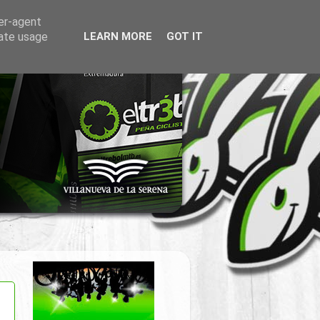
ser-agent
rate usage
LEARN MORE
GOT IT