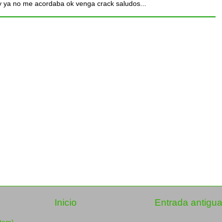
y ya no me acordaba ok venga crack saludos...
Inicio
Entrada antigu