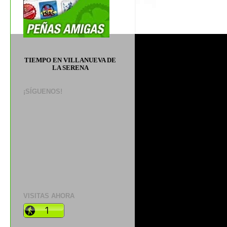
TIEMPO EN VILLANUEVA DE
LA SERENA
¡SÍGUENOS!
VISITAS AHORA