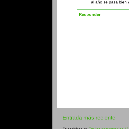
al año se pasa bien 
Responder
Entrada más reciente