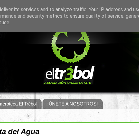
liver its services and to analyze traffic. Your IP address and u
rmance and security metrics to ensure quality of service, gene
buse.
eroteca El Trébol
¡ÚNETE A NOSOTROS!
ta del Agua