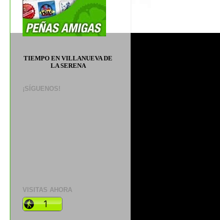
TIEMPO EN VILLANUEVA DE
LA SERENA
¡SÍGUENOS!
VISITAS AHORA