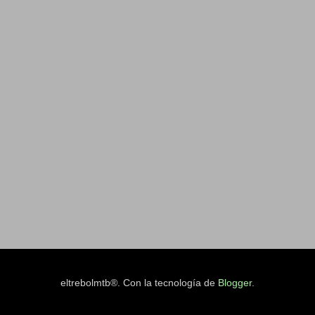
eltrebolmtb®. Con la tecnología de
Blogger
.