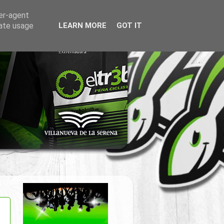
ser-agent
rate usage
LEARN MORE
GOT IT