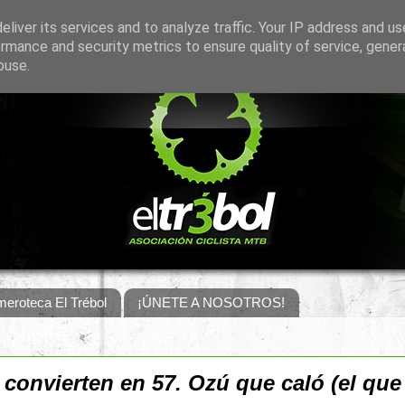
liver its services and to analyze traffic. Your IP address and u
rmance and security metrics to ensure quality of service, gene
buse.
eroteca El Trébol
¡ÚNETE A NOSOTROS!
convierten en 57. Ozú que caló (el que