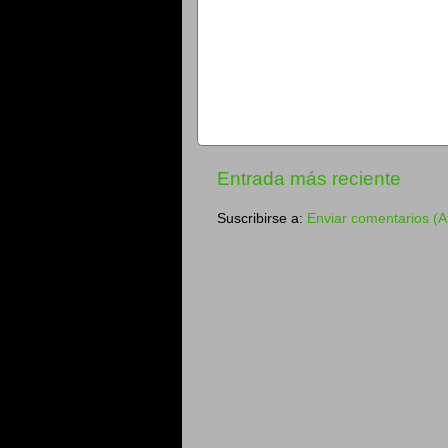
Entrada más reciente
Suscribirse a:
Enviar comentarios (