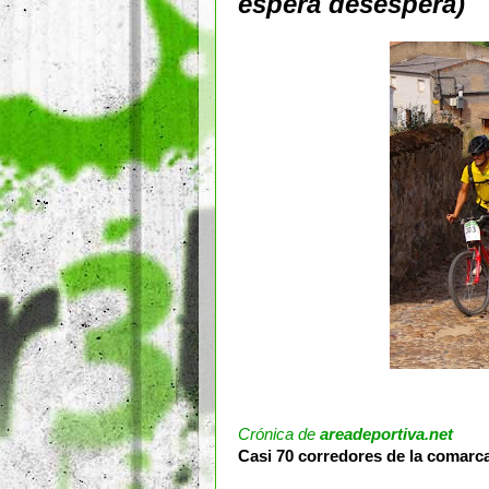
espera desespera)
Crónica de
areadeportiva.net
Casi 70 corredores de la comarca