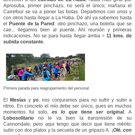
Aprosuba, primer pinchazo, no será el único; mañana el
Carrefour se va a poner las botas. Departimos con unos y
con otros hasta llegar a La Haba. De ahí ya sabemos hasta
el
Puente de la Pared
: otro pinchazo, una botella que se
cae... llegamos bien al puente. Ahí reunión y primeras
indicaciones. No se para hasta llegar arriba =
11 kms. de
subida constante.
Primera parada para reagrupamiento del personal
El
Mesías
y
yo
, nos conjuramos para no sufrir y subir a
ritmo. En concreto el mío debe ser único, pues en muchos
momentos fui solo,
es lo que tiene ser original
. A
Lobosolitario
no le va bien la transmisión de su
Cannondale, pero aqui tengo que decir que tiene mérito:
subir con dos platos y la secuela de un gripazo A. ¡
Olé, con