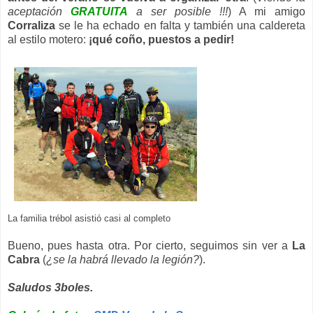
aceptación
GRATUITA
a ser posible !!!
) A mi amigo
Corraliza
se le ha echado en falta y también una caldereta
al estilo motero:
¡qué coño, puestos a pedir!
La familia trébol asistió casi al completo
Bueno, pues hasta otra. Por cierto, seguimos sin ver a
La
Cabra
(
¿se la habrá llevado la legión?
).
Saludos 3boles.