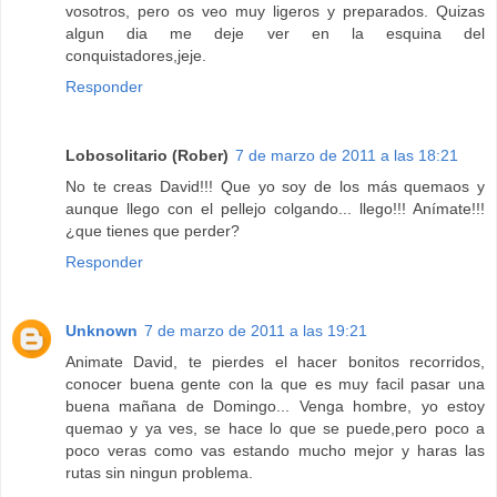
vosotros, pero os veo muy ligeros y preparados. Quizas
algun dia me deje ver en la esquina del
conquistadores,jeje.
Responder
Lobosolitario (Rober)
7 de marzo de 2011 a las 18:21
No te creas David!!! Que yo soy de los más quemaos y
aunque llego con el pellejo colgando... llego!!! Anímate!!!
¿que tienes que perder?
Responder
Unknown
7 de marzo de 2011 a las 19:21
Animate David, te pierdes el hacer bonitos recorridos,
conocer buena gente con la que es muy facil pasar una
buena mañana de Domingo... Venga hombre, yo estoy
quemao y ya ves, se hace lo que se puede,pero poco a
poco veras como vas estando mucho mejor y haras las
rutas sin ningun problema.