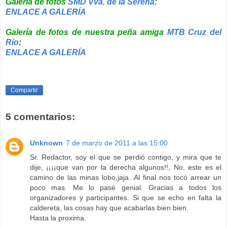
Galería de fotos
SMD Vva. de la Serena
:
ENLACE A GALERÍA
Galería de fotos de nuestra peña amiga
MTB Cruz del
Río
:
ENLACE A GALERÍA
Compartir
5 comentarios:
Unknown
7 de marzo de 2011 a las 15:00
Sr. Redactor, soy el que se perdió contigo, y mira que te
dije, ¡¡¡¡que van por la derecha algunos!!, No, este es el
camino de las minas lobo,jaja. Al final nos tocó arrear un
poco mas. Me lo pasé genial. Gracias a todos los
organizadores y participantes. Si que se echo en falta la
caldereta, las cosas hay que acabarlas bien bien.
Hasta la proxima.