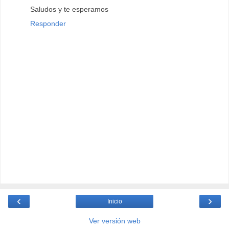
Saludos y te esperamos
Responder
‹
›
Inicio
Ver versión web