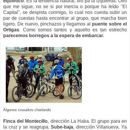
equivoco
. Es la tendencia natural, tiro pa la izquierda. Otro
que me sigue, no se si por inercia o porque ha leído "El
Capital", se despista conmigo, lo cual nos cuesta subir un
par de cuestas hasta encontrar al grupo, que marcha bien
ligero. De nuevo, pinchazos y llegamos al
puente sobre el
Ortigas
. Como somos tantos y aquello es tan estrecho
parecemos borregos a la espera de embarcar.
Algunos crusaitos charlando
Finca del Montecillo
, dirección La Haba. El grupo para en
la cruz y se reagrupa.
Sube-baja
, dirección Villanueva. Ya