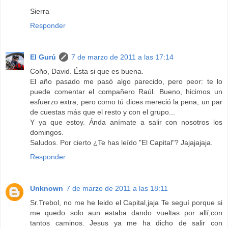
Sierra
Responder
El Gurú
7 de marzo de 2011 a las 17:14
Coño, David. Ésta si que es buena.
El año pasado me pasó algo parecido, pero peor: te lo
puede comentar el compañero Raúl. Bueno, hicimos un
esfuerzo extra, pero como tú dices mereció la pena, un par
de cuestas más que el resto y con el grupo...
Y ya que estoy. Ánda anímate a salir con nosotros los
domingos.
Saludos. Por cierto ¿Te has leído "El Capital"? Jajajajaja.
Responder
Unknown
7 de marzo de 2011 a las 18:11
Sr.Trebol, no me he leido el Capital,jaja Te seguí porque si
me quedo solo aun estaba dando vueltas por allí,con
tantos caminos. Jesus ya me ha dicho de salir con