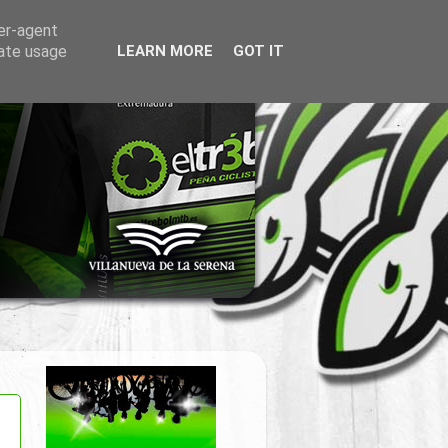
ser-agent
rate usage
LEARN MORE
GOT IT