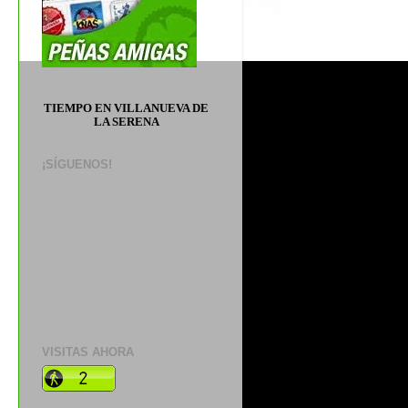
TIEMPO EN VILLANUEVA DE
LA SERENA
¡SÍGUENOS!
VISITAS AHORA