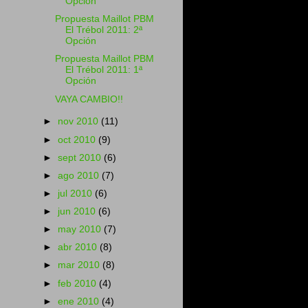
Opción
Propuesta Maillot PBM
El Trébol 2011: 2ª
Opción
Propuesta Maillot PBM
El Trébol 2011: 1ª
Opción
VAYA CAMBIO!!
►
nov 2010
(11)
►
oct 2010
(9)
►
sept 2010
(6)
►
ago 2010
(7)
►
jul 2010
(6)
►
jun 2010
(6)
►
may 2010
(7)
►
abr 2010
(8)
►
mar 2010
(8)
►
feb 2010
(4)
►
ene 2010
(4)