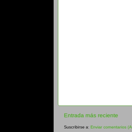
Entrada más reciente
Suscribirse a:
Enviar comentarios (