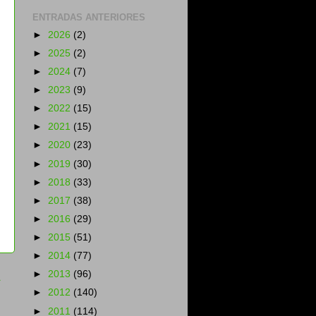
ENTRADAS ANTERIORES
►
2026
(2)
►
2025
(2)
►
2024
(7)
►
2023
(9)
►
2022
(15)
►
2021
(15)
►
2020
(23)
►
2019
(30)
►
2018
(33)
►
2017
(38)
►
2016
(29)
►
2015
(51)
►
2014
(77)
a
►
2013
(96)
►
2012
(140)
►
2011
(114)