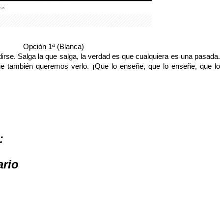
Opción 1ª (Blanca)
dirse. Salga la que salga, la verdad es que cualquiera es una pasada.
ue también queremos verlo. ¡Que lo enseñe, que lo enseñe, que lo
:
ario