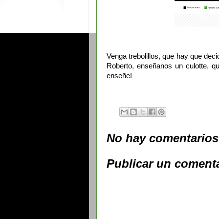
Venga trebolillos, que hay que deci
Roberto, enseñanos un culotte, q
enseñe!
No hay comentarios
Publicar un coment