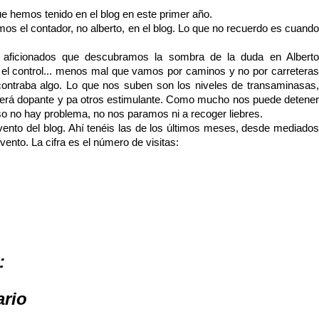
ue hemos tenido en el blog en este primer año.
mos el contador, no alberto, en el blog. Lo que no recuerdo es cuando
s aficionados que descubramos la sombra de la duda en Alberto
 el control... menos mal que vamos por caminos y no por carreteras
contraba algo. Lo que nos suben son los niveles de transaminasas,
erá dopante y pa otros estimulante. Como mucho nos puede detener
o no hay problema, no nos paramos ni a recoger liebres.
invento del blog. Ahí tenéis las de los últimos meses, desde mediados
nvento. La cifra es el número de visitas:
:
ario