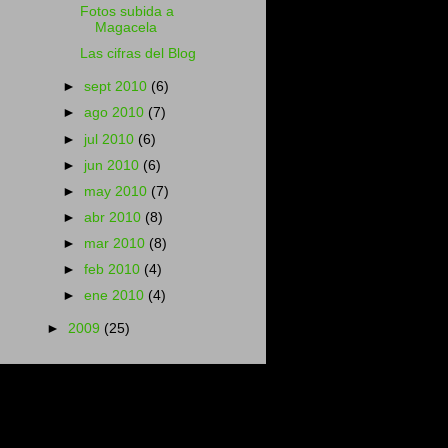
Fotos subida a
Magacela
Las cifras del Blog
►
sept 2010
(6)
►
ago 2010
(7)
►
jul 2010
(6)
►
jun 2010
(6)
►
may 2010
(7)
►
abr 2010
(8)
►
mar 2010
(8)
►
feb 2010
(4)
►
ene 2010
(4)
►
2009
(25)