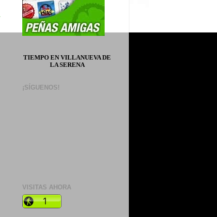
a
TIEMPO EN VILLANUEVA DE
LA SERENA
¡SÍGUENOS!
VISITAS AHORA