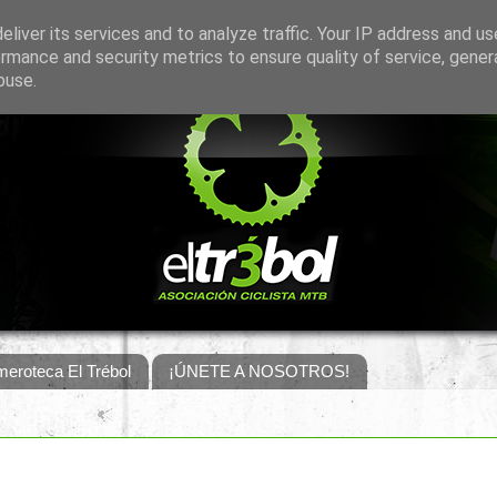
liver its services and to analyze traffic. Your IP address and u
rmance and security metrics to ensure quality of service, gene
buse.
eroteca El Trébol
¡ÚNETE A NOSOTROS!