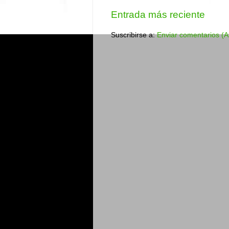
Entrada más reciente
Suscribirse a:
Enviar comentarios (