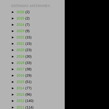
ENTRADAS ANTERIORES
►
2026
(2)
►
2025
(2)
►
2024
(7)
►
2023
(9)
►
2022
(15)
►
2021
(15)
►
2020
(23)
►
2019
(30)
►
2018
(33)
►
2017
(38)
►
2016
(29)
►
2015
(51)
►
2014
(77)
►
2013
(96)
►
2012
(140)
►
2011
(114)