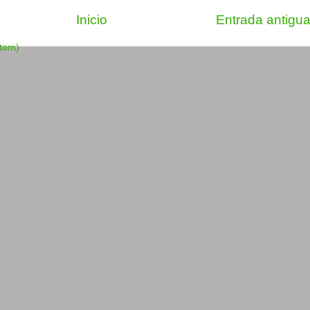
Inicio
Entrada antigu
Atom)