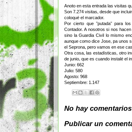
Anoto en esta entrada las visitas q
Son 7.274 visitas, desde que inclui
coloqué el marcador.
Por cierto que "putada" para lo
Contador. A nosotros si nos hacen
sino la Guardia Civil lo mismo en
aunque como dice Jose, pa unos s
el Seprona, pero vamos en ese cas
Otra cosa, las estadísticas, otro 
de junio, que es cuando instalé el i
Junio: 662
Julio: 580
Agosto: 968
Septiembre: 1.147
No hay comentarios
Publicar un coment