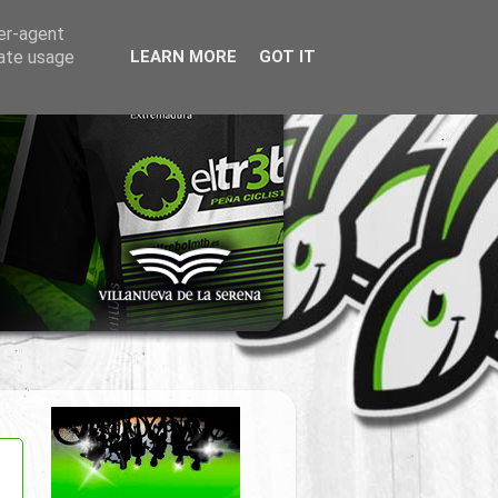
ser-agent
rate usage
LEARN MORE
GOT IT