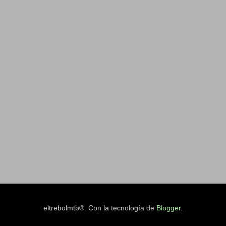
eltrebolmtb®. Con la tecnología de
Blogger
.