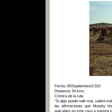
Fecha: 05/Septiembre/2.010
Distancia: 54 kms.
Crónica de la ruta
"Si algo puede salir mal, saldrá ma
las afirmaciones que Murphy hiz
aplicables en este caso a nuestra s