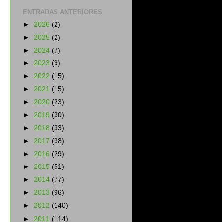
ENTRADAS ANTERIORES
►
2026
(2)
►
2025
(2)
►
2024
(7)
►
2023
(9)
►
2022
(15)
►
2021
(15)
►
2020
(23)
►
2019
(30)
►
2018
(33)
►
2017
(38)
►
2016
(29)
►
2015
(51)
►
2014
(77)
►
2013
(96)
►
2012
(140)
►
2011
(114)