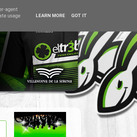
ser-agent
rate usage
LEARN MORE
GOT IT