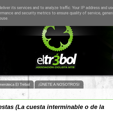
liver its services and to analyze traffic. Your IP address and u
rmance and security metrics to ensure quality of service, gene
buse.
eroteca El Trébol
¡ÚNETE A NOSOTROS!
stas (La cuesta interminable o de la