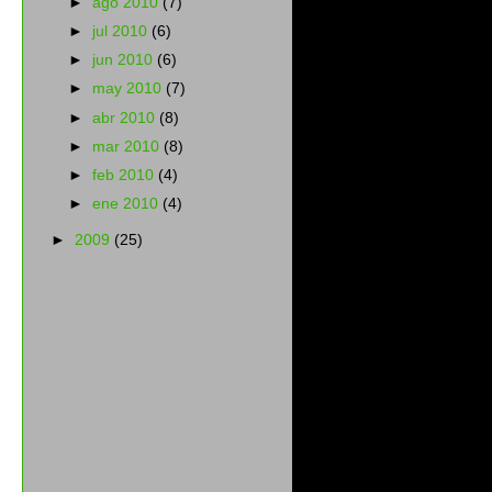
►
ago 2010
(7)
►
jul 2010
(6)
►
jun 2010
(6)
►
may 2010
(7)
►
abr 2010
(8)
►
mar 2010
(8)
►
feb 2010
(4)
►
ene 2010
(4)
►
2009
(25)