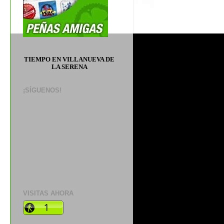
TIEMPO EN VILLANUEVA DE
LA SERENA
¡SÍGUENOS!
VISITAS AHORA