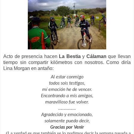
Acto de presencia hacen
La Bestia
y
Cálaman
que llevan
tiempo sin compartir kilómetros con nosotros. Como diría
Lina Morgan en antaño:
Al estar conmigo
todos sois testigos,
mí emoción he de vencer.
Encontrando a mis amigos,
maravilloso fue volver.
…………….
Agradecido y emocionado,
solamente puedo decir,
Gracias por Venir
(La verdad es que también se lo pudimos decir la semana pasada a