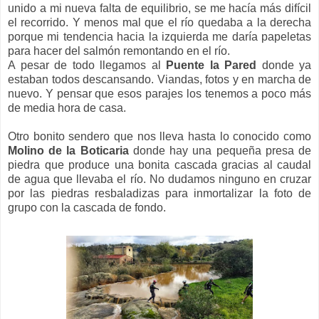
unido a mi nueva falta de equilibrio, se me hacía más difícil
el recorrido. Y menos mal que el río quedaba a la derecha
porque mi tendencia hacia la izquierda me daría papeletas
para hacer del salmón remontando en el río.
A pesar de todo llegamos al
Puente
la Pared
donde ya
estaban todos descansando. Viandas, fotos y en marcha de
nuevo. Y pensar que esos parajes los tenemos a poco más
de media hora de casa.
Otro bonito sendero que nos lleva hasta lo conocido como
Molino de
la Boticaria
donde hay una pequeña presa de
piedra que produce una bonita cascada gracias al caudal
de agua que llevaba el río. No dudamos ninguno en cruzar
por las piedras resbaladizas para inmortalizar la foto de
grupo con la cascada de fondo.