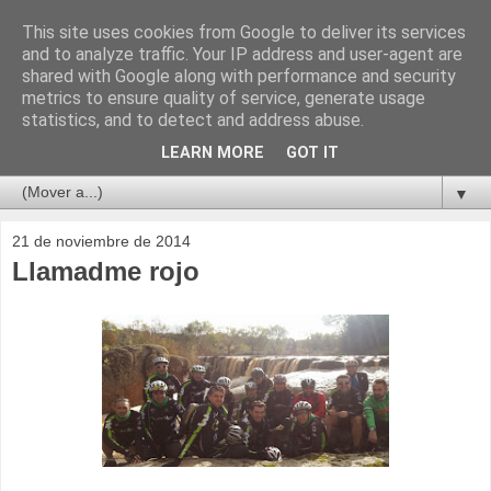
This site uses cookies from Google to deliver its services
and to analyze traffic. Your IP address and user-agent are
shared with Google along with performance and security
metrics to ensure quality of service, generate usage
statistics, and to detect and address abuse.
LEARN MORE
GOT IT
▼
21 de noviembre de 2014
Llamadme rojo