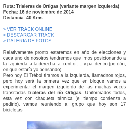
Ruta: Trialeras de Ortigas (variante margen izquierda)
Fecha: 16 de noviembre de 2014
Distancia: 40 Kms
.
> VER TRACK ONLINE
> DESCARGAR TRACK
> GALERIA DE FOTOS
Relativamente pronto estaremos en año de elecciones y
cada uno de nosotros tendremos que irnos posicionando a
la izquierda, a la derecha, al centro,…. y pa’ dentro (perdón,
en que estaría yo pensando).
Pero hoy El Trébol tiramos a la izquierda, llamadnos rojos,
pero hoy será la primera vez que en bloque vamos a
experimentar el margen izquierdo de las muchas veces
transitadas
trialeras del río Ortigas
. Uniformados todos,
esta vez con chaqueta térmica (el tiempo comienza a
pedirlo), vamos reuniendo al grupo que hoy son 17
bicicletas.