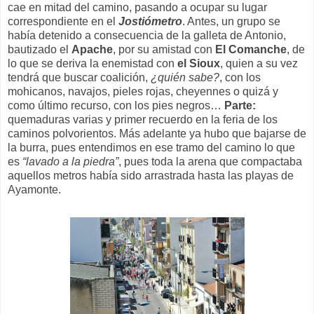
cae en mitad del camino, pasando a ocupar su lugar
correspondiente en el
Jostiómetro
. Antes, un grupo se
había detenido a consecuencia de la galleta de Antonio,
bautizado el
Apache
, por su amistad con
El Comanche
, de
lo que se deriva la enemistad con
el Sioux
, quien a su vez
tendrá que buscar coalición,
¿quién sabe?
, con los
mohicanos, navajos, pieles rojas, cheyennes o quizá y
como último recurso, con los pies negros…
Parte:
quemaduras varias y primer recuerdo en la feria de los
caminos polvorientos. Más adelante ya hubo que bajarse de
la burra, pues entendimos en ese tramo del camino lo que
es
“lavado a la piedra”
, pues toda la arena que compactaba
aquellos metros había sido arrastrada hasta las playas de
Ayamonte.