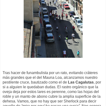
Tras hacer de funambulista por un rato, evitando cráteres
más grandes que el del Mauna Loa, alcanzamos nuestro
pestilente cruce, bautizado como el de
Las Cagalutas
, por
si a alguien le quedaban dudas. El rastro orgánico que la
oveja deja por estos lares es perenne, como las hojas del
roble y un manto de abono cubre la amplia superficie de la
dehesa. Vamos, que no hay que ser Sherlock para decir
aquello de
“mira por aquí ha pasao una oveja”
. Nos espera