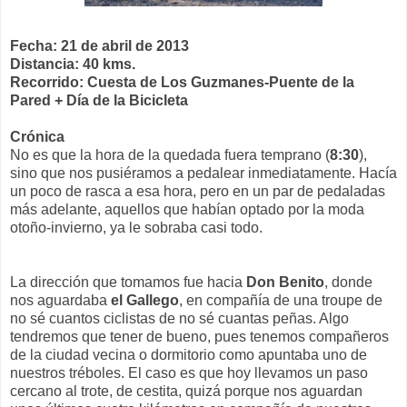
Fecha: 21 de abril de 2013
Distancia: 40 kms.
Recorrido: Cuesta de Los Guzmanes-Puente de la
Pared + Día de la Bicicleta
Crónica
No es que la hora de la quedada fuera temprano (
8:30
),
sino que nos pusiéramos a pedalear inmediatamente. Hacía
un poco de rasca a esa hora, pero en un par de pedaladas
más adelante, aquellos que habían optado por la moda
otoño-invierno, ya le sobraba casi todo.
La dirección que tomamos fue hacia
Don Benito
, donde
nos aguardaba
el Gallego
, en compañía de una troupe de
no sé cuantos ciclistas de no sé cuantas peñas. Algo
tendremos que tener de bueno, pues tenemos compañeros
de la ciudad vecina o dormitorio como apuntaba uno de
nuestros tréboles. El caso es que hoy llevamos un paso
cercano al trote, de cestita, quizá porque nos aguardan