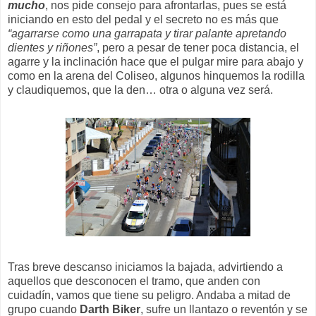
mucho
, nos pide consejo para afrontarlas, pues se está
iniciando en esto del pedal y el secreto no es más que
“agarrarse como una garrapata y tirar palante apretando
dientes y riñones”
, pero a pesar de tener poca distancia, el
agarre y la inclinación hace que el pulgar mire para abajo y
como en la arena del Coliseo, algunos hinquemos la rodilla
y claudiquemos, que la den… otra o alguna vez será.
Tras breve descanso iniciamos la bajada, advirtiendo a
aquellos que desconocen el tramo, que anden con
cuidadín, vamos que tiene su peligro. Andaba a mitad de
grupo cuando
Darth Biker
, sufre un llantazo o reventón y se