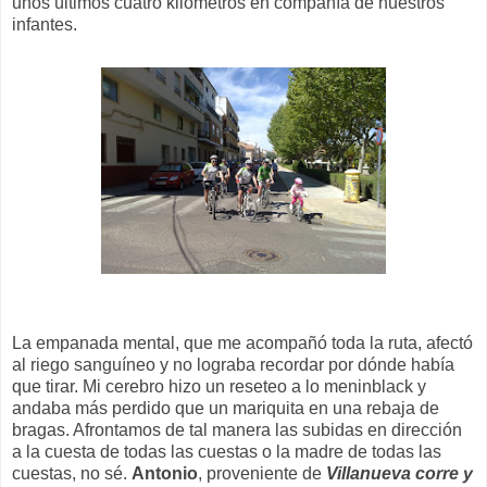
unos últimos cuatro kilómetros en compañía de nuestros
infantes.
La empanada mental, que me acompañó toda la ruta, afectó
al riego sanguíneo y no lograba recordar por dónde había
que tirar. Mi cerebro hizo un reseteo a lo meninblack y
andaba más perdido que un mariquita en una rebaja de
bragas. Afrontamos de tal manera las subidas en dirección
a la cuesta de todas las cuestas o la madre de todas las
cuestas, no sé.
Antonio
, proveniente de
Villanueva corre y