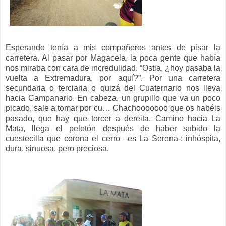
Esperando tenía a mis compañeros antes de pisar la
carretera. Al pasar por Magacela, la poca gente que había
nos miraba con cara de incredulidad. “Ostia, ¿hoy pasaba la
vuelta a Extremadura, por aquí?”. Por una carretera
secundaria o terciaria o quizá del Cuaternario nos lleva
hacia Campanario. En cabeza, un grupillo que va un poco
picado, sale a tomar por cu… Chachooooooo que os habéis
pasado, que hay que torcer a dereita. Camino hacia La
Mata, llega el pelotón después de haber subido la
cuestecilla que corona el cerro –es La Serena-: inhóspita,
dura, sinuosa, pero preciosa.