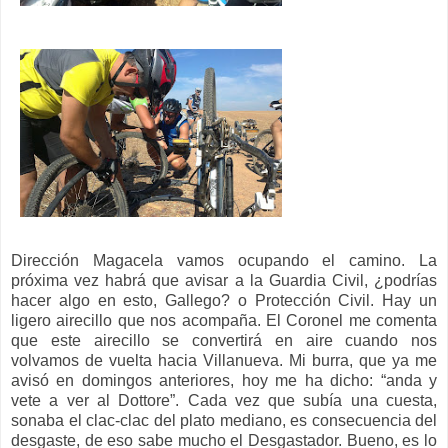
Dirección Magacela vamos ocupando el camino. La
próxima vez habrá que avisar a la Guardia Civil, ¿podrías
hacer algo en esto, Gallego? o Protección Civil. Hay un
ligero airecillo que nos acompaña. El Coronel me comenta
que este airecillo se convertirá en aire cuando nos
volvamos de vuelta hacia Villanueva. Mi burra, que ya me
avisó en domingos anteriores, hoy me ha dicho: “anda y
vete a ver al Dottore”. Cada vez que subía una cuesta,
sonaba el clac-clac del plato mediano, es consecuencia del
desgaste, de eso sabe mucho el Desgastador. Bueno, es lo