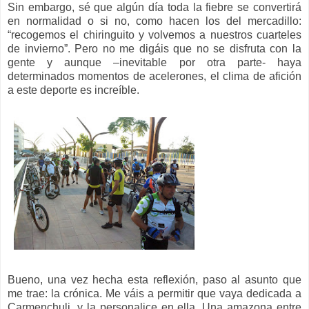
Sin embargo, sé que algún día toda la fiebre se convertirá
en normalidad o si no, como hacen los del mercadillo:
“recogemos el chiringuito y volvemos a nuestros cuarteles
de invierno”. Pero no me digáis que no se disfruta con la
gente y aunque –inevitable por otra parte- haya
determinados momentos de acelerones, el clima de afición
a este deporte es increíble.
Bueno, una vez hecha esta reflexión, paso al asunto que
me trae: la crónica. Me váis a permitir que vaya dedicada a
Carmenchuli, y la personalice en ella. Una amazona entre