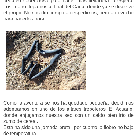
pedaleo cadencioso para hacer más llevadera la espera.
Los cuatro llegamos al final del Canal donde ya se disuelve
el grupo. No nos dio tiempo a despedirnos, pero aprovecho
para hacerlo ahora.
Como la aventura se nos ha quedado pequeña, decidimos
adentrarnos en uno de los altares treboleros, El Acuario,
donde enjugamos nuestra sed con un caldo bien frío de
zumo de cereal.
Esta ha sido una jornada brutal, por cuanto la fiebre no baja
de temperatura.