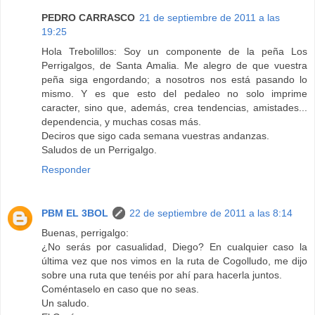
PEDRO CARRASCO
21 de septiembre de 2011 a las
19:25
Hola Trebolillos: Soy un componente de la peña Los
Perrigalgos, de Santa Amalia. Me alegro de que vuestra
peña siga engordando; a nosotros nos está pasando lo
mismo. Y es que esto del pedaleo no solo imprime
caracter, sino que, además, crea tendencias, amistades...
dependencia, y muchas cosas más.
Deciros que sigo cada semana vuestras andanzas.
Saludos de un Perrigalgo.
Responder
PBM EL 3BOL
22 de septiembre de 2011 a las 8:14
Buenas, perrigalgo:
¿No serás por casualidad, Diego? En cualquier caso la
última vez que nos vimos en la ruta de Cogolludo, me dijo
sobre una ruta que tenéis por ahí para hacerla juntos.
Coméntaselo en caso que no seas.
Un saludo.