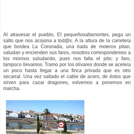
Al atravesar el pueblo, El pequeñosaltamontes, pega un
salto que nos acojona a tod@s. A la altura de la carretera
que bordea La Coronada, una riada de moteros pitan,
saludan y encienden sus faros, nosotros correspondemos a
los mismos saludando, pues nos falta el pito; y faro,
tampoco llevamos. Tramo por los olivares donde se acelera
un poco hasta llegar a una finca privada que es otro
secarral. Una vez saltado el cable de acero, de éstos que
sirven para cazar dragones, volvemos a ponernos en
marcha.