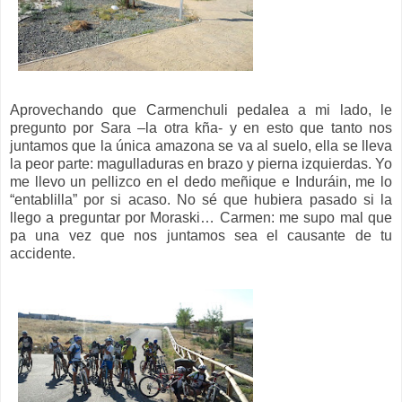
Aprovechando que Carmenchuli pedalea a mi lado, le
pregunto por Sara –la otra kña- y en esto que tanto nos
juntamos que la única amazona se va al suelo, ella se lleva
la peor parte: magulladuras en brazo y pierna izquierdas. Yo
me llevo un pellizco en el dedo meñique e Induráin, me lo
“entablilla” por si acaso. No sé que hubiera pasado si la
llego a preguntar por Moraski… Carmen: me supo mal que
pa una vez que nos juntamos sea el causante de tu
accidente.