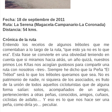
Fecha: 18 de septiembre de 2011
Ruta: La Serena (Magacela-Campanario-La Coronada)
Distancia: 54 kms.
Crónica de la ruta
Entiendo los recelos de algunos tréboles que me
comentaban a lo largo de la ruta, “que esto ya no es lo que
era”. Esta frase se convierte en una obviedad teniendo en
cuenta que si miramos hacia atrás, un año quizá, nuestros
primos Los Kñas nos acogían gustosos para compartir una
ruta con nosotros –tres-. Siempre he dicho que la Peña “El
Trébol” será lo que los tréboles queramos que sea. No es
patrimonio de nadie, ni siquiera de los asociados, es fruto
de la unión de todos aquellos cicloturistas que de alguna
forma salían: solos, acompañados de un amigo,
pertenecientes a otras peñas, conocidos, amigos, cuñaos,
ciclistas de asfalto… Y eso es lo que nos hace ser una
peña, como diría yo… peculiar.