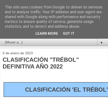
This site uses cookies from Google to deliver its services
and to analyze traffic. Your IP address and user-agent are
shared with Google along with performance and security
metrics to ensure quality of service, generate usage
statistics, and to detect and address abuse.
LEARN MORE
GOT IT
▼
5 de enero de 2023
CLASIFICACIÓN "TRÉBOL"
DEFINITIVA AÑO 2022
CLASIFICACIÓN 'EL TRÉBOL'