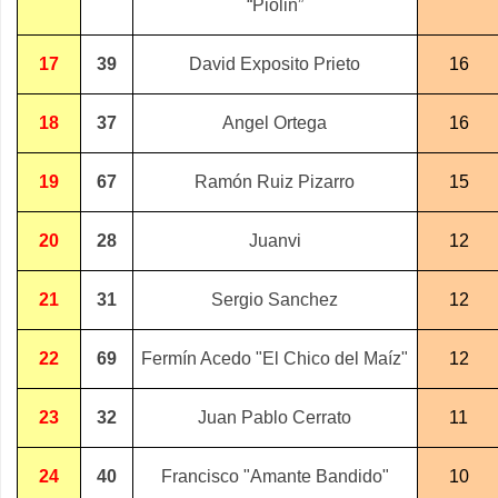
“Piolin”
17
39
David Exposito Prieto
16
18
37
Angel Ortega
16
19
67
Ramón Ruiz Pizarro
15
20
28
Juanvi
12
21
31
Sergio Sanchez
12
22
69
Fermín Acedo "El Chico del Maíz"
12
23
32
Juan Pablo Cerrato
11
24
40
Francisco "Amante Bandido"
10