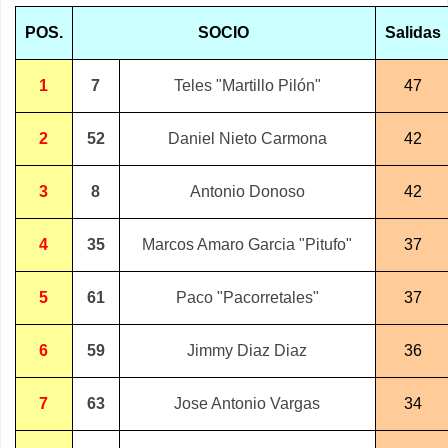
POS.
SOCIO
Salidas
1
7
Teles "Martillo Pilón"
47
2
52
Daniel Nieto Carmona
42
3
8
Antonio Donoso
42
4
35
Marcos Amaro Garcia "Pitufo"
37
5
61
Paco "Pacorretales"
37
6
59
Jimmy Diaz Diaz
36
7
63
Jose Antonio Vargas
34