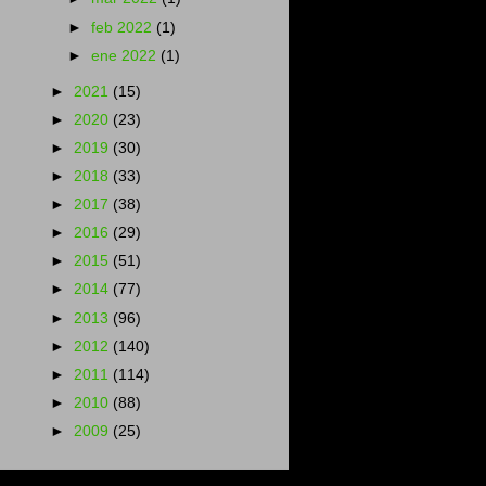
►
feb 2022
(1)
►
ene 2022
(1)
►
2021
(15)
►
2020
(23)
►
2019
(30)
►
2018
(33)
►
2017
(38)
►
2016
(29)
►
2015
(51)
►
2014
(77)
►
2013
(96)
►
2012
(140)
►
2011
(114)
►
2010
(88)
►
2009
(25)