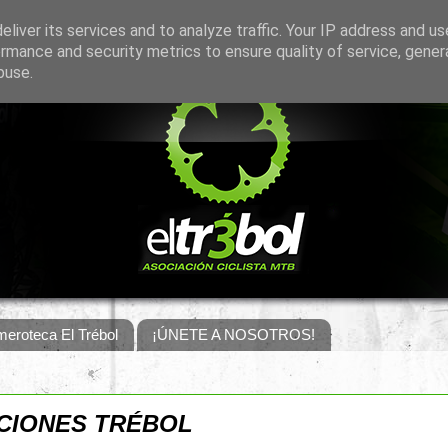
liver its services and to analyze traffic. Your IP address and u
rmance and security metrics to ensure quality of service, gene
buse.
eroteca El Trébol
¡ÚNETE A NOSOTROS!
CIONES TRÉBOL