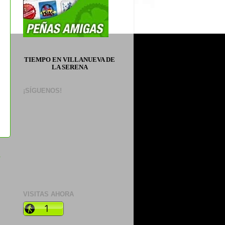
TIEMPO EN VILLANUEVA DE
LA SERENA
¡SÍGUENOS!
a
VISITAS AHORA