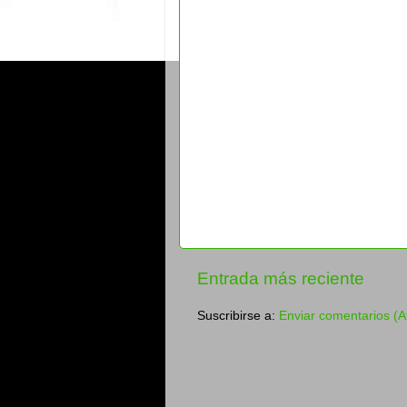
Entrada más reciente
Suscribirse a:
Enviar comentarios (