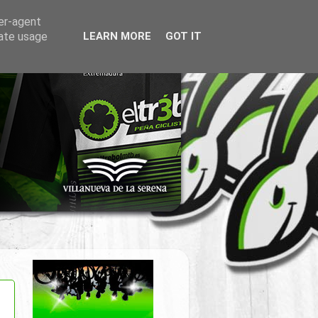
ser-agent
rate usage
LEARN MORE
GOT IT