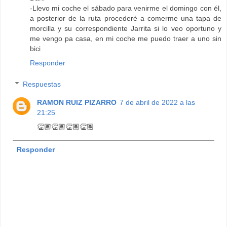
-Llevo mi coche el sábado para venirme el domingo con él,
a posterior de la ruta procederé a comerme una tapa de
morcilla y su correspondiente Jarrita si lo veo oportuno y
me vengo pa casa, en mi coche me puedo traer a uno sin
bici
Responder
Respuestas
RAMON RUIZ PIZARRO
7 de abril de 2022 a las
21:25
👏🏽👏🏽👏🏽👏🏽
Responder