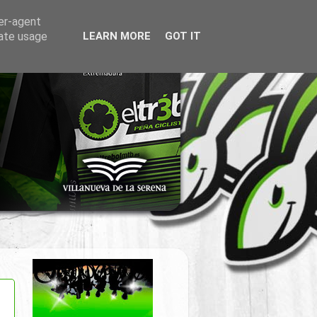
ser-agent
rate usage
LEARN MORE
GOT IT