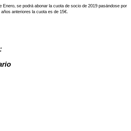
1 de Enero, se podrá abonar la cuota de socio de 2019 pasándose por
 años anteriores la cuota es de 15€.
:
ario