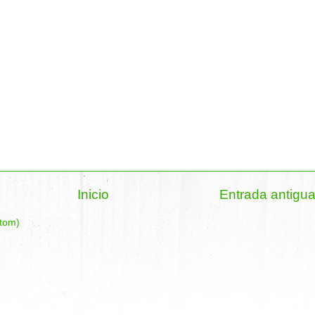
Inicio
Entrada antigu
Atom)