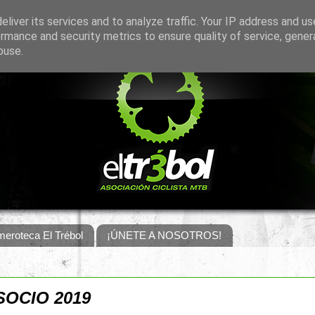
liver its services and to analyze traffic. Your IP address and u
rmance and security metrics to ensure quality of service, gene
buse.
eroteca El Trébol
¡ÚNETE A NOSOTROS!
OCIO 2019