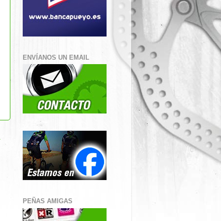
ENVÍANOS UN EMAIL
a
PEÑAS AMIGAS