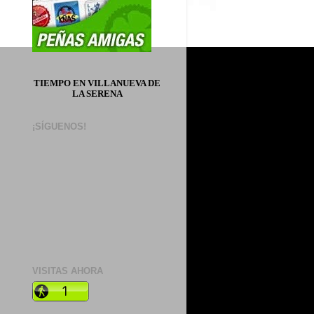
TIEMPO EN VILLANUEVA DE
LA SERENA
¡SÍGUENOS!
VISITAS AHORA