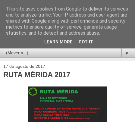
This site uses cookies from Google to deliver its services
and to analyze traffic. Your IP address and user-agent are
shared with Google along with performance and security
metrics to ensure quality of service, generate usage
statistics, and to detect and address abuse.
LEARN MORE
GOT IT
▼
17 de agosto de 2017
RUTA MÉRIDA 2017