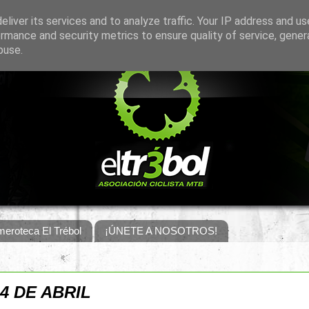
liver its services and to analyze traffic. Your IP address and u
rmance and security metrics to ensure quality of service, gene
buse.
eroteca El Trébol
¡ÚNETE A NOSOTROS!
4 DE ABRIL