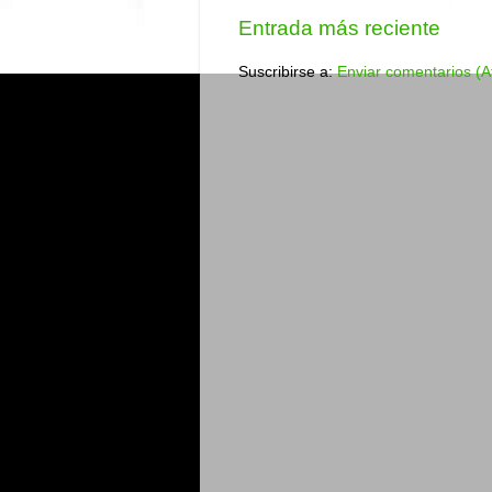
Entrada más reciente
Suscribirse a:
Enviar comentarios (