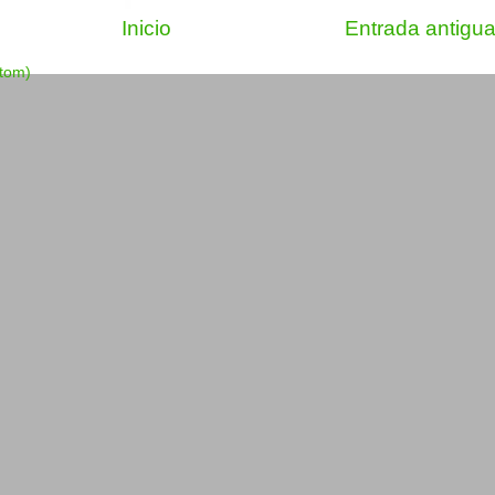
Inicio
Entrada antigu
Atom)