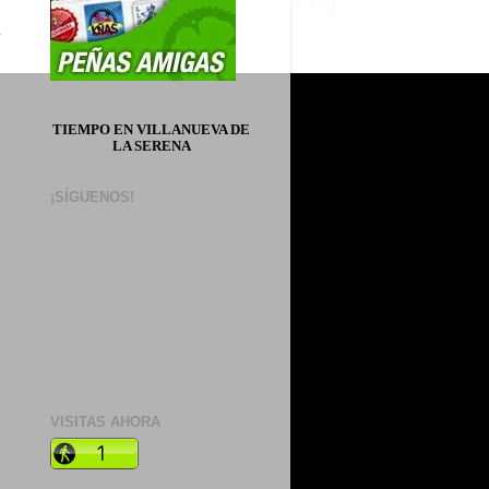
a
TIEMPO EN VILLANUEVA DE
LA SERENA
¡SÍGUENOS!
VISITAS AHORA