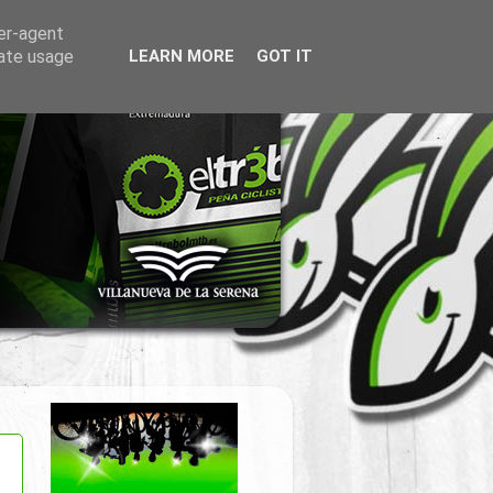
ser-agent
rate usage
LEARN MORE
GOT IT