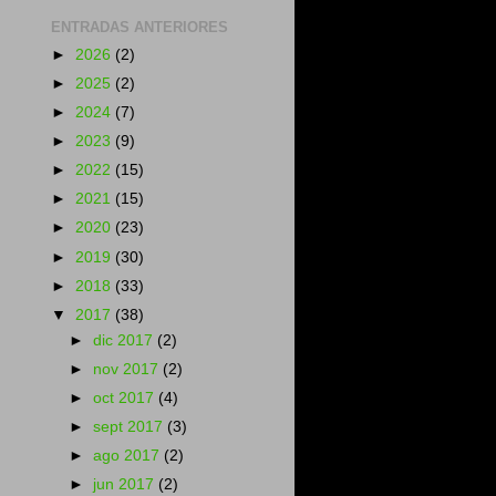
ENTRADAS ANTERIORES
►
2026
(2)
►
2025
(2)
►
2024
(7)
►
2023
(9)
►
2022
(15)
►
2021
(15)
►
2020
(23)
►
2019
(30)
►
2018
(33)
▼
2017
(38)
►
dic 2017
(2)
►
nov 2017
(2)
►
oct 2017
(4)
►
sept 2017
(3)
►
ago 2017
(2)
►
jun 2017
(2)