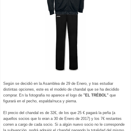
Según se decidió en la Asamblea de 29 de Enero, y tras estudiar
distintas opciones, este es el modelo de chandal que se ha decidido
comprar. En la fotografia no aparece el logo de
"EL TRÉBOL"
que
figurará en el pecho, espalda/nuca y pierna.
El precio del chandal es de 32€, de los que 25 € pagará la peña (a
aquellos socios que lo eran a 30 de Enero de 2017) y los 7€ restantes
corren a cargo de cada socio. Si a algún nuevo socio no le corresponde
la subvención, podrá adquirir el chandal pagando la totalidad del mismo.