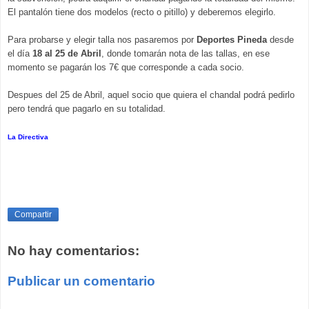
El pantalón tiene dos modelos (recto o pitillo) y deberemos elegirlo.
Para probarse y elegir talla nos pasaremos por
Deportes Pineda
desde
el día
18 al 25 de Abril
, donde tomarán nota de las tallas, en ese
momento se pagarán los 7€ que corresponde a cada socio.
Despues del 25 de Abril, aquel socio que quiera el chandal podrá pedirlo
pero tendrá que pagarlo en su totalidad.
La Directiva
Compartir
No hay comentarios:
Publicar un comentario