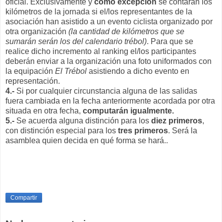
oficial. Exclusivamente y
como excepción
se contarán los
kilómetros de la jornada si el/los representantes de la
asociación han asistido a un evento ciclista organizado por
otra organización
(la cantidad de kilómetros que se
sumarán serán los del calendario trébol)
. Para que se
realice dicho incremento al ranking el/los participantes
deberán enviar a la organización una foto uniformados con
la equipación
El Trébol
asistiendo a dicho evento en
representación.
4.-
Si por cualquier circunstancia alguna de las salidas
fuera cambiada en la fecha anteriormente acordada por otra
situada en otra fecha,
computarán igualmente.
5.-
Se acuerda alguna distinción para los
diez primeros
,
con distinción especial para los
tres primeros
. Será la
asamblea quien decida en qué forma se hará..
Compartir