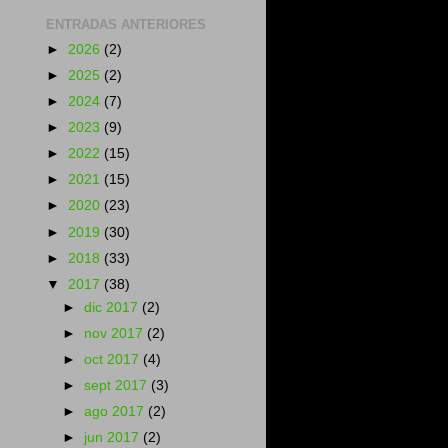
ENTRADAS ANTERIORES
►
2026
(2)
►
2025
(2)
►
2024
(7)
►
2023
(9)
►
2022
(15)
►
2021
(15)
►
2020
(23)
►
2019
(30)
►
2018
(33)
▼
2017
(38)
►
dic 2017
(2)
►
nov 2017
(2)
►
oct 2017
(4)
►
sept 2017
(3)
►
ago 2017
(2)
►
jun 2017
(2)