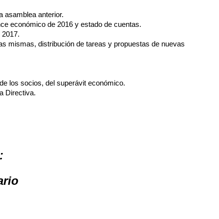
la asamblea anterior.
ance económico de 2016 y estado de cuentas.
 2017.
 las mismas, distribución de tareas y propuestas de nuevas
 de los socios, del superávit económico.
a Directiva.
:
ario