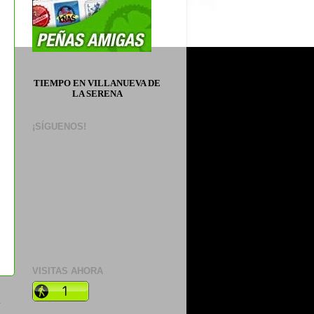
TIEMPO EN VILLANUEVA DE
LA SERENA
¡SÍGUENOS!
VISITAS AHORA
a