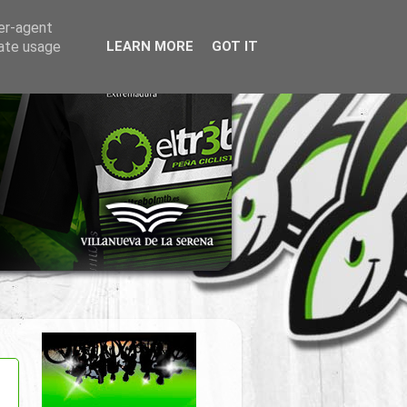
ser-agent
rate usage
LEARN MORE
GOT IT