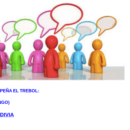
PEÑA
EL TREBOL:
NGO)
DIVIA