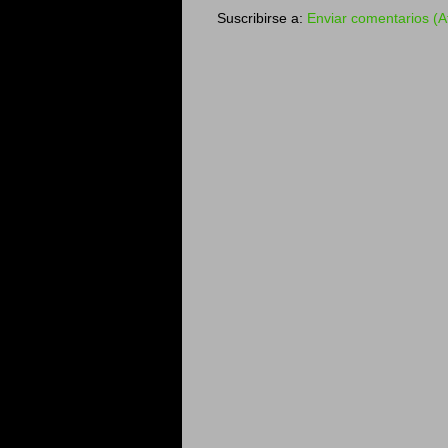
Suscribirse a:
Enviar comentarios (