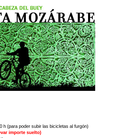
h (para poder subir las bicicletas al furgón)
levar importe suelto)