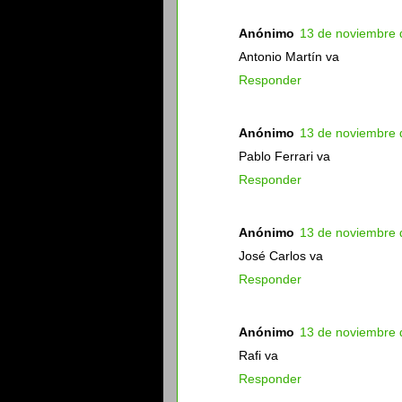
Anónimo
13 de noviembre 
Antonio Martín va
Responder
Anónimo
13 de noviembre 
Pablo Ferrari va
Responder
Anónimo
13 de noviembre 
José Carlos va
Responder
Anónimo
13 de noviembre 
Rafi va
Responder