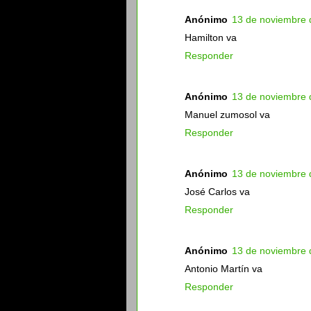
Anónimo
13 de noviembre 
Hamilton va
Responder
Anónimo
13 de noviembre 
Manuel zumosol va
Responder
Anónimo
13 de noviembre 
José Carlos va
Responder
Anónimo
13 de noviembre 
Antonio Martín va
Responder