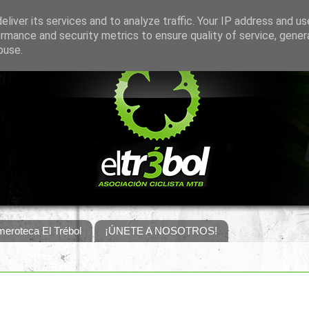
liver its services and to analyze traffic. Your IP address and u
rmance and security metrics to ensure quality of service, gene
buse.
eroteca El Trébol
¡ÚNETE A NOSOTROS!