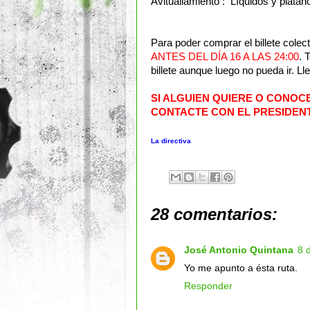
Avituallamiento : Líquidos y plátan
Para poder comprar el billete cole
ANTES DEL DÍA 16 A LAS 24:00
. 
billete aunque luego no pueda ir. Ll
SI ALGUIEN QUIERE O CONOC
CONTACTE CON EL PRESIDENT
La directiva
28 comentarios:
José Antonio Quintana
8 
Yo me apunto a ésta ruta.
Responder