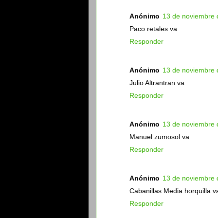
Anónimo
13 de noviembre 
Paco retales va
Responder
Anónimo
13 de noviembre 
Julio Altrantran va
Responder
Anónimo
13 de noviembre 
Manuel zumosol va
Responder
Anónimo
13 de noviembre 
Cabanillas Media horquilla v
Responder