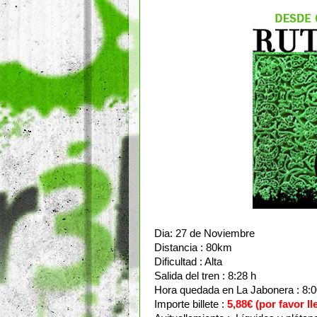
Dia: 27 de Noviembre
Distancia : 80km
Dificultad : Alta
Salida del tren : 8:28 h
Hora quedada en La Jabonera : 8:00 
Importe billete :
5,88€ (por favor l