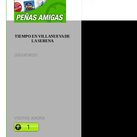
TIEMPO EN VILLANUEVA DE
LA SERENA
¡SÍGUENOS!
VISITAS AHORA