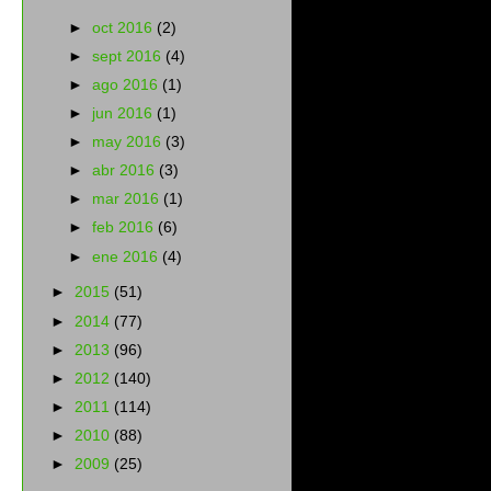
►
oct 2016
(2)
►
sept 2016
(4)
►
ago 2016
(1)
►
jun 2016
(1)
►
may 2016
(3)
►
abr 2016
(3)
►
mar 2016
(1)
►
feb 2016
(6)
►
ene 2016
(4)
►
2015
(51)
►
2014
(77)
►
2013
(96)
►
2012
(140)
►
2011
(114)
►
2010
(88)
►
2009
(25)