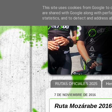
This site uses cookies from Google to de
are shared with Google along with perfo
statistics, and to detect and address a
RUTAS OFICIALES 2025
Hem
7 DE NOVIEMBRE DE 2016
Ruta Mozárabe 2016