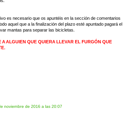
os.
ctivo es necesario que os apuntéis en la sección de comentarios
Todo aquel que a la finalización del plazo esté apuntado pagará el
evar mantas para separar las bicicletas.
E A ALGUIEN QUE QUIERA LLEVAR EL FURGÓN QUE
E.
de noviembre de 2016 a las 20:07