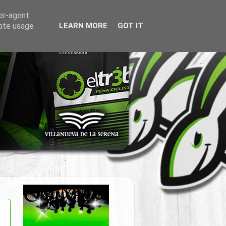
ser-agent
rate usage
LEARN MORE
GOT IT