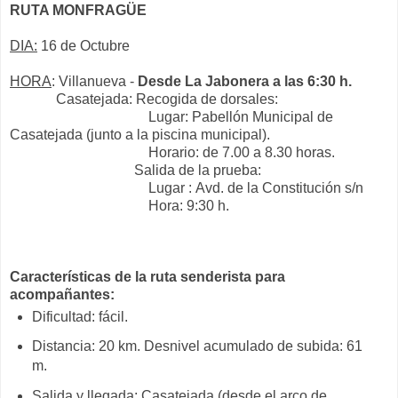
RUTA MONFRAGÜE
DIA:
16 de Octubre
HORA
: Villanueva -
Desde La Jabonera a las 6:30 h.
Casatejada: Recogida de dorsales
:
Lugar: Pabellón Municipal de
Casatejada (junto a la piscina municipal).
Horario: de 7.00 a 8.30 horas.
Salida de la prueba:
Lugar :
Avd. de la Constitución s/n
Hora: 9:30 h.
Características de la ruta senderista para
acompañantes:
Dificultad: fácil.
Distancia: 20 km. Desnivel acumulado de subida: 61
m.
Salida y llegada: Casatejada (desde el arco de