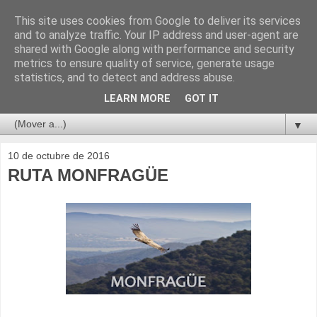
This site uses cookies from Google to deliver its services
and to analyze traffic. Your IP address and user-agent are
shared with Google along with performance and security
metrics to ensure quality of service, generate usage
statistics, and to detect and address abuse.
LEARN MORE
GOT IT
▼
10 de octubre de 2016
RUTA MONFRAGÜE