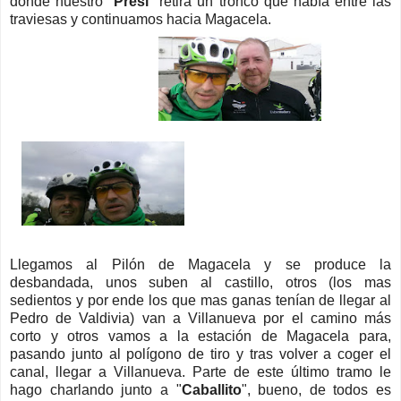
donde nuestro "
Presi
" retira un tronco que había entre las
traviesas y continuamos hacia Magacela.
Llegamos al Pilón de Magacela y se produce la
desbandada, unos suben al castillo, otros (los mas
sedientos y por ende los que mas ganas tenían de llegar al
Pedro de Valdivia) van a Villanueva por el camino más
corto y otros vamos a la estación de Magacela para,
pasando junto al polígono de tiro y tras volver a coger el
canal, llegar a Villanueva. Parte de este último tramo le
hago charlando junto a "
Caballito
", bueno, de todos es