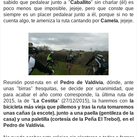
sabido que pedalear junto a "
Caballito
" sin charlar (él) es
poco menos que imposible, jejeje, pero que conste que
siempre es un placer pedalear junto a él, porque si no te
cuenta algo, te ameniza la ruta cantando por
Camela
, jejeje.
Reunión post-ruta en el
Pedro de Valdivia
, dónde, ante
unas "birras" fresquitas, se decide por unanimidad, que
para acabar el año como corresponde, la última ruta de
2015, la de "
La Cestita
" (27/12/2015), la haremos con
la
bicicleta más vieja que pillemos
y tras la ruta tomaremos
unas cañas (a escote), junto a una paella (gentileza de la
casa) y una paletilla (cortesía de la Peña El Trebol), en el
Pedro de Valdivia
.