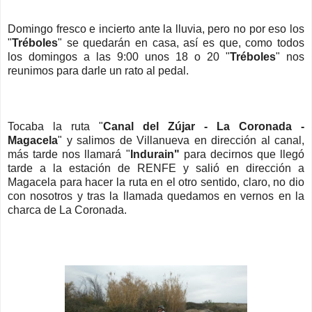
Domingo fresco e incierto ante la lluvia, pero no por eso los
"
Tréboles
" se quedarán en casa, así es que, como todos
los domingos a las 9:00 unos 18 o 20 "
Tréboles
" nos
reunimos para darle un rato al pedal.
Tocaba la ruta "
Canal del Zújar - La Coronada -
Magacela
" y salimos de Villanueva en dirección al canal,
más tarde nos llamará "
Indurain"
para decirnos que llegó
tarde a la estación de RENFE y salió en dirección a
Magacela para hacer la ruta en el otro sentido, claro, no dio
con nosotros y tras la llamada quedamos en vernos en la
charca de La Coronada.