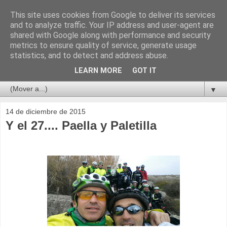
This site uses cookies from Google to deliver its services
and to analyze traffic. Your IP address and user-agent are
shared with Google along with performance and security
metrics to ensure quality of service, generate usage
statistics, and to detect and address abuse.
LEARN MORE
GOT IT
▼
14 de diciembre de 2015
Y el 27.... Paella y Paletilla