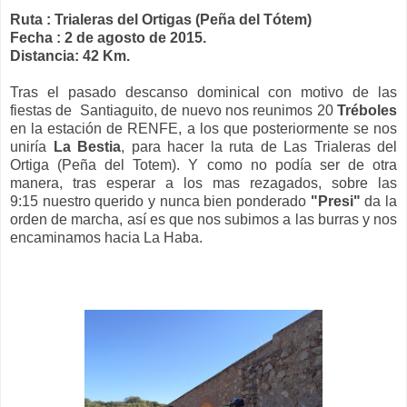
Ruta :
Trialeras del Ortigas (Peña del Tótem)
Fecha : 2 de agosto de 2015.
Distancia: 42 Km.
Tras el pasado descanso dominical con motivo de las
fiestas de Santiaguito, de nuevo nos reunimos 20
Tréboles
en la estación de RENFE, a los que posteriormente se nos
uniría
La Bestia
, para hacer la ruta de Las Trialeras del
Ortiga (Peña del Totem). Y como no podía ser de otra
manera, tras esperar a los mas rezagados, sobre las
9:15
nuestro querido y nunca bien ponderado
"Presi"
da
la
orden de marcha, así es que nos subimos a las burras y nos
encaminamos hacia La Haba.