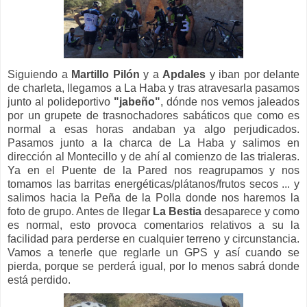
Siguiendo a
Martillo Pilón
y a
Apdales
y iban por delante
de charleta, llegamos a La Haba y tras atravesarla pasamos
junto al polideportivo
"jabeño"
, dónde nos vemos jaleados
por un grupete de trasnochadores sabáticos que como es
normal a esas horas andaban ya algo perjudicados.
Pasamos junto a la charca de La Haba y salimos en
dirección al Montecillo y de ahí al comienzo de las trialeras.
Ya en el Puente de la Pared nos reagrupamos y nos
tomamos las barritas energéticas/plátanos/frutos secos ... y
salimos hacia la Peña de la Polla donde nos haremos la
foto de grupo. Antes de llegar
La Bestia
desaparece y como
es normal, esto provoca comentarios relativos a su la
facilidad para perderse en cualquier terreno y circunstancia.
Vamos a tenerle que reglarle un GPS y así cuando se
pierda, porque se perderá igual, por lo menos sabrá donde
está perdido.