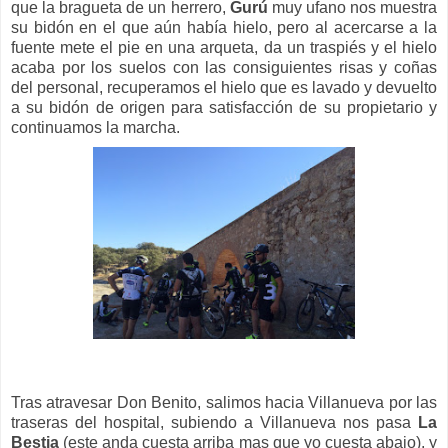
que la bragueta de un herrero,
Gurú
muy ufano nos muestra
su bidón en el que aún había hielo, pero al acercarse a la
fuente mete el pie en una arqueta, da un traspiés y el hielo
acaba por los suelos con las consiguientes risas y coñas
del personal, recuperamos el hielo que es lavado y devuelto
a su bidón de origen para satisfacción de su propietario y
continuamos la marcha.
Tras atravesar Don Benito, salimos hacia Villanueva por las
traseras del hospital, subiendo a Villanueva nos pasa
La
Bestia
(este anda cuesta arriba ma
s que yo cuesta abajo), y