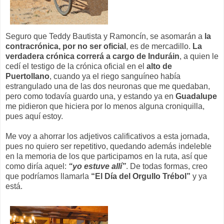
Seguro que Teddy Bautista y Ramoncín, se asomarán a
la
contracrónica, por no ser oficial
, es de mercadillo.
La
verdadera crónica correrá a cargo de Induráin
, a quien le
cedí el testigo de la crónica oficial en el
alto de
Puertollano
, cuando ya el riego sanguíneo había
estrangulado una de las dos neuronas que me quedaban,
pero como todavía guardo una, y estando ya en
Guadalupe
me pidieron que hiciera por lo menos alguna croniquilla,
pues aquí estoy.
Me voy a ahorrar los adjetivos calificativos a esta jornada,
pues no quiero ser repetitivo, quedando además indeleble
en la memoria de los que participamos en la ruta, así que
como diría aquel:
“yo estuve allí”
. De todas formas, creo
que podríamos llamarla
“El Día del Orgullo Trébol”
y ya
está.