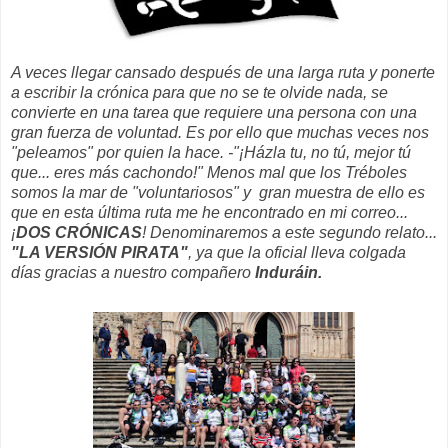
A veces llegar cansado después de una larga ruta y ponerte
a escribir la crónica para que no se te olvide nada, se
convierte en una tarea que requiere una persona con una
gran fuerza de voluntad. Es por ello que muchas veces nos
"peleamos" por quien la hace. -"¡Házla tu, no tú, mejor tú
que... eres más cachondo!" Menos mal que los Tréboles
somos la mar de "voluntariosos" y gran muestra de ello es
que en esta última ruta me he encontrado en mi correo...
¡
DOS CRÓNICAS
! Denominaremos a este segundo relato...
"LA VERSIÓN PIRATA"
, ya que la oficial lleva colgada
días gracias a nuestro compañero
Induráin.