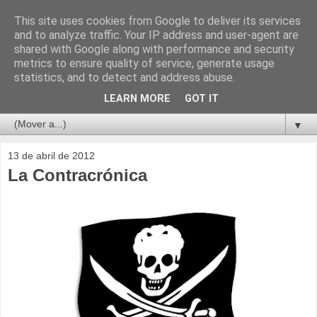
This site uses cookies from Google to deliver its services
and to analyze traffic. Your IP address and user-agent are
shared with Google along with performance and security
metrics to ensure quality of service, generate usage
statistics, and to detect and address abuse.
LEARN MORE
GOT IT
▼
13 de abril de 2012
La Contracrónica