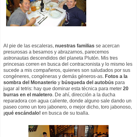
Al pie de las escaleras,
nuestras familias
se acercan
presurosas a besarnos y abrazarnos, parecemos
astronautas descendidos del planeta Plutón. Mis tres
princesas corren en busca del contracronista y lo mismo les
sucede a mis compañeros, quienes son saludados por sus
congéneres, congéneras y demás géneros-as.
Fotos a la
sombra del Monasterio
y
búsqueda del autobús
para
jugar al tetris: hay que dominar esta técnica para meter
20
burras en el maletero
. De ahí, dirección a la ducha
reparadora con agua caliente, donde alguno sale dando un
paseo como un toro jabonero, o mejor dicho, toro jabonoso,
¡qué escándalo!
en busca de su toalla.