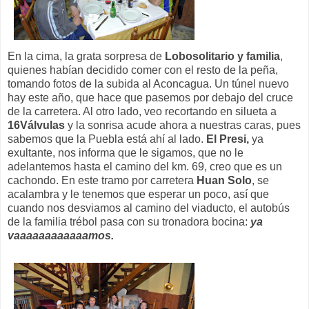
En la cima, la grata sorpresa de
Lobosolitario y familia
,
quienes habían decidido comer con el resto de la peña,
tomando fotos de la subida al Aconcagua. Un túnel nuevo
hay este año, que hace que pasemos por debajo del cruce
de la carretera. Al otro lado, veo recortando en silueta a
16Válvulas
y la sonrisa acude ahora a nuestras caras, pues
sabemos que la Puebla está ahí al lado.
El Presi,
ya
exultante, nos informa que le sigamos, que no le
adelantemos hasta el camino del km. 69, creo que es un
cachondo. En este tramo por carretera
Huan Solo
, se
acalambra y le tenemos que esperar un poco, así que
cuando nos desviamos al camino del viaducto, el autobús
de la familia trébol pasa con su tronadora bocina:
ya
vaaaaaaaaaaaamos.