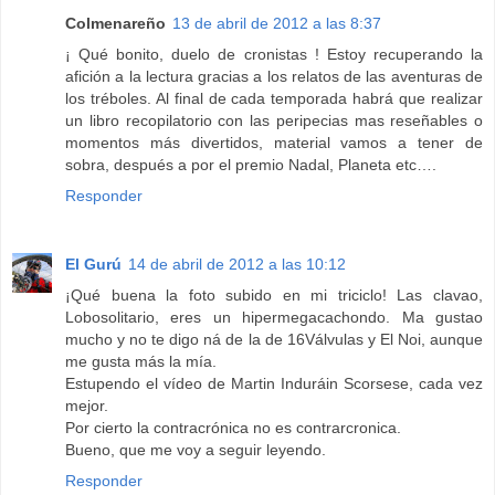
Colmenareño
13 de abril de 2012 a las 8:37
¡ Qué bonito, duelo de cronistas ! Estoy recuperando la
afición a la lectura gracias a los relatos de las aventuras de
los tréboles. Al final de cada temporada habrá que realizar
un libro recopilatorio con las peripecias mas reseñables o
momentos más divertidos, material vamos a tener de
sobra, después a por el premio Nadal, Planeta etc….
Responder
El Gurú
14 de abril de 2012 a las 10:12
¡Qué buena la foto subido en mi triciclo! Las clavao,
Lobosolitario, eres un hipermegacachondo. Ma gustao
mucho y no te digo ná de la de 16Válvulas y El Noi, aunque
me gusta más la mía.
Estupendo el vídeo de Martin Induráin Scorsese, cada vez
mejor.
Por cierto la contracrónica no es contrarcronica.
Bueno, que me voy a seguir leyendo.
Responder