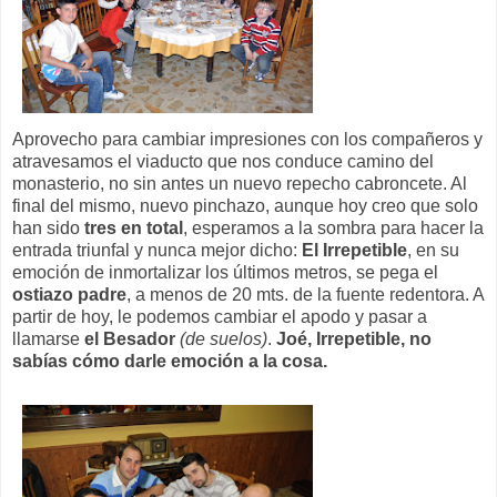
Aprovecho para cambiar impresiones con los compañeros y
atravesamos el viaducto que nos conduce camino del
monasterio, no sin antes un nuevo repecho cabroncete. Al
final del mismo, nuevo pinchazo, aunque hoy creo que solo
han sido
tres en total
, esperamos a la sombra para hacer la
entrada triunfal y nunca mejor dicho:
El Irrepetible
, en su
emoción de inmortalizar los últimos metros, se pega el
ostiazo padre
, a menos de 20 mts. de la fuente redentora. A
partir de hoy, le podemos cambiar el apodo y pasar a
llamarse
el Besador
(de suelos)
.
Joé, Irrepetible, no
sabías cómo darle emoción a la cosa.