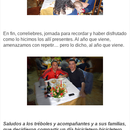
En fin, correliebres, jornada para recordar y haber disfrutado
como lo hicimos los allí presentes. Al año que viene,
amenazamos con repetir… pero lo dicho, al año que viene.
Saludos a los tréboles y acompañantes y a sus familias,
que decidieron compartir un día bicicletero-bicicletero.