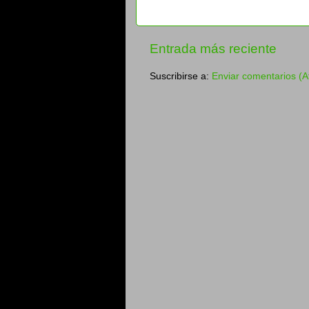
Entrada más reciente
Suscribirse a:
Enviar comentarios (