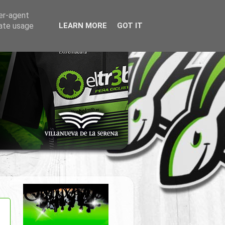
ser-agent
rate usage
LEARN MORE
GOT IT