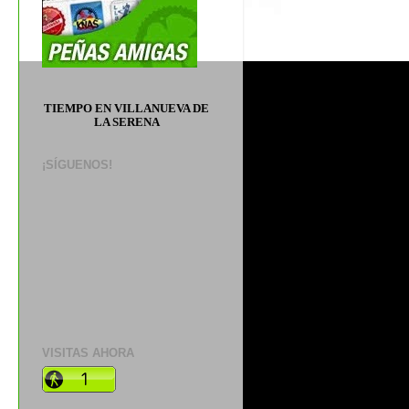
TIEMPO EN VILLANUEVA DE
LA SERENA
¡SÍGUENOS!
VISITAS AHORA